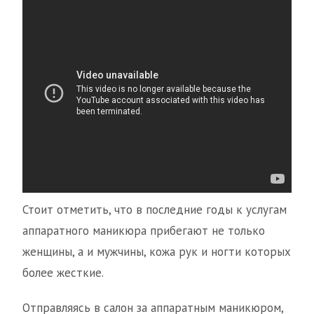
Стоит отметить, что в последние годы к услугам
аппаратного маникюра прибегают не только
женщины, а и мужчины, кожа рук и ногти которых
более жесткие.
Отправляясь в салон за аппаратным маникюром,