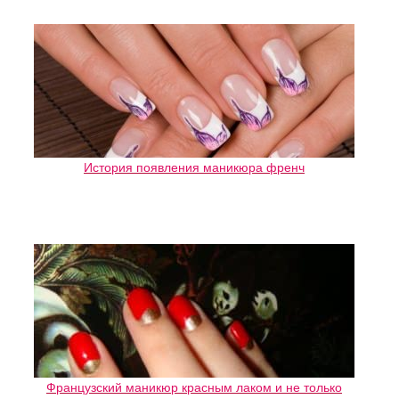
История появления маникюра френч
Французский маникюр красным лаком и не только