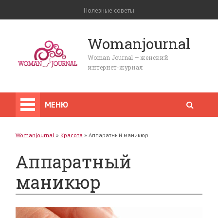
Полезные советы
Womanjournal
Woman Journal — женский
интернет-журнал
МЕНЮ
Womanjournal
»
Красота
»
Аппаратный маникюр
Аппаратный
маникюр