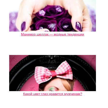
Маникюр шеллак — модные тенденции
Какой цвет глаз нравится мужчинам?