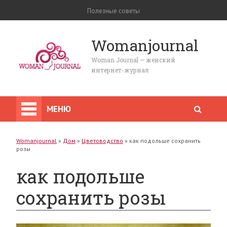
Полезные советы
Womanjournal
Woman Journal — женский
интернет-журнал
МЕНЮ
Womanjournal
»
Дом
»
Цветоводство
»
как подольше сохранить
розы
как подольше
сохранить розы