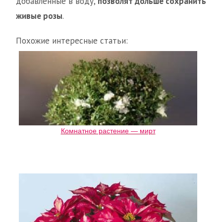
добавленные в воду,
позволят дольше сохранить
живые розы
.
Похожие интересные статьи:
Комнатное растение — мирт