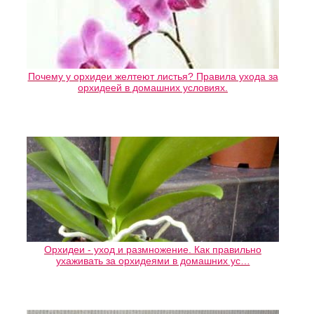
Почему у орхидеи желтеют листья? Правила ухода за
орхидеей в домашних условиях.
Орхидеи - уход и размножение. Как правильно
ухаживать за орхидеями в домашних ус…