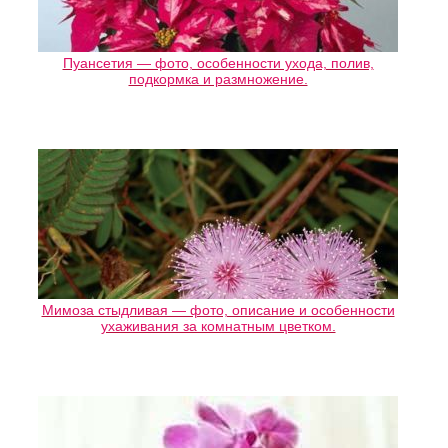
Пуансетия — фото, особенности ухода, полив,
подкормка и размножение.
Мимоза стыдливая — фото, описание и особенности
ухаживания за комнатным цветком.