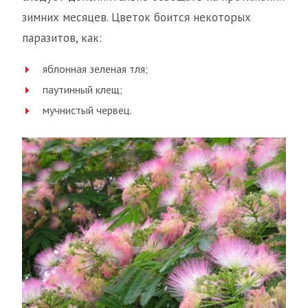
зимних месяцев. Цветок боится некоторых
паразитов, как:
яблонная зеленая тля;
паутинный клещ;
мучнистый червец.