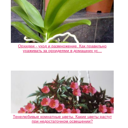
Орхидеи - уход и размножение. Как правильно
ухаживать за орхидеями в домашних ус…
Тенелюбивые комнатные цветы. Какие цветы растут
при недостаточном освещении?