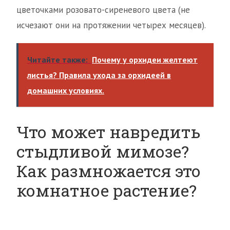
цветочками розовато-сиреневого цвета (не
исчезают они на протяжении четырех месяцев).
Читайте также:
Почему у орхидеи желтеют
листья? Правила ухода за орхидеей в
домашних условиях.
Что может навредить
стыдливой мимозе?
Как размножается это
комнатное растение?