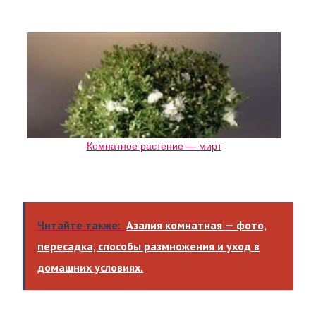
Комнатное растение — мирт
Читайте также:
Азалия комнатная — фото,
пересадка, способы размножения и уход в
домашних условиях.