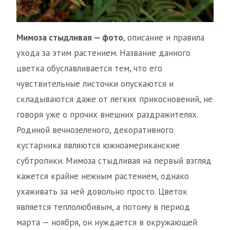
Мимоза стыдливая — фото
, описание и правила
ухода за этим растением. Название данного
цветка обуславливается тем, что его
чувствительные листочки опускаются и
складываются даже от легких прикосновений, не
говоря уже о прочих внешних раздражителях.
Родиной вечнозеленого, декоративного
кустарника являются южноамериканские
субтропики. Мимоза стыдливая на первый взгляд
кажется крайне нежным растением, однако
ухаживать за ней довольно просто. Цветок
является теплолюбивым, а потому в период
марта — ноября, он нуждается в окружающей