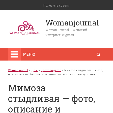
Полезные советы
Womanjournal
Woman Journal — женский
интернет-журнал
МЕНЮ
Womanjournal
»
Дом
»
Цветоводство
»
Мимоза стыдливая — фото,
описание и особенности ухаживания за комнатным цветком.
Мимоза
стыдливая — фото,
описание и