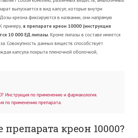
ставляет собой комплекс различных веществ, аналогичных
арат выпускается в вид капсул, которые внутри
Дозы креона фиксируются в названии, они напрямую
К примеру,
в препарате креон 10000 (инструкция
тся 10 000 ЕД липазы
. Кроме липазы в составе имеется
за. Совокупность данных веществ способствует
ждая капсула покрыта пленочной оболочкой,
? Инструкция по применению и фармакология.
ия по применению препарата.
 препарата креон 10000?