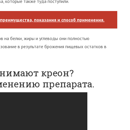
а, которые также туда поступили.
 преимущества, показания и способ применения.
 на белки, жиры и углеводы они полностью
зование в результате брожения пищевых остатков в
инимают креон?
енению препарата.