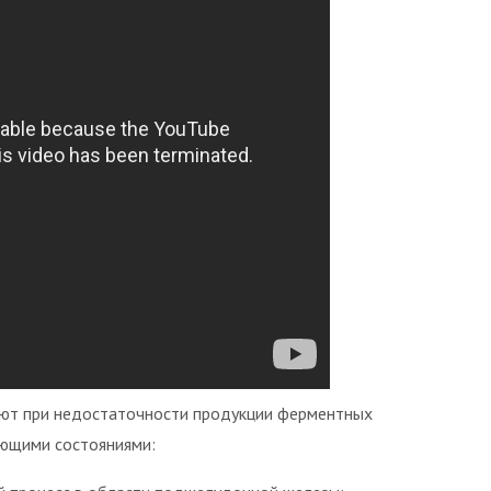
ают при недостаточности продукции ферментных
ующими состояниями: