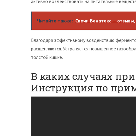
активно воздействовать на питательные веществ
Читайте также:
Свечи Бенатекс — отзывы,
Благодаря эффективному воздействию ферментов
расщепляются. Устраняется повышенное газообра
толстой кишке.
В каких случаях пр
Инструкция по прим