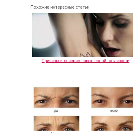
Похожие интересные статьи:
Причины и лечение повышенной потливости