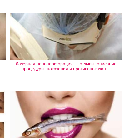
Лазерная наноперфорация — отзывы, описание
процедуры, показания и противопоказан…