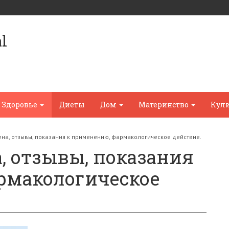
l
Здоровье
Диеты
Дом
Материнство
Кул
ена, отзывы, показания к применению, фармакологическое действие.
а, отзывы, показания
рмакологическое