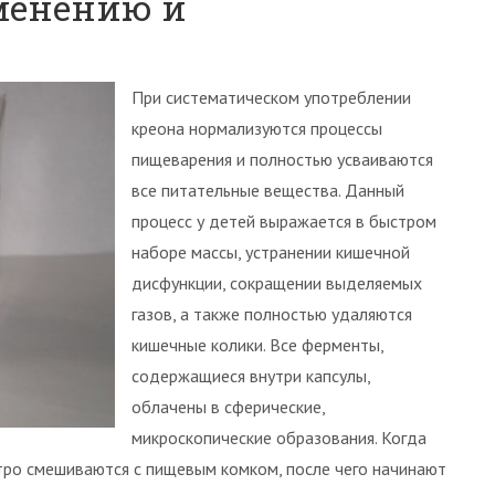
менению и
При систематическом употреблении
креона нормализуются процессы
пищеварения и полностью усваиваются
все питательные вещества. Данный
процесс у детей выражается в быстром
наборе массы, устранении кишечной
дисфункции, сокращении выделяемых
газов, а также полностью удаляются
кишечные колики. Все ферменты,
содержащиеся внутри капсулы,
облачены в сферические,
микроскопические образования. Когда
тро смешиваются с пищевым комком, после чего начинают