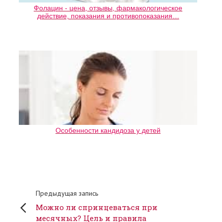
Фолацин - цена, отзывы, фармакологическое
действие, показания и противопоказания…
Особенности кандидоза у детей
Предыдущая запись
Можно ли спринцеваться при
месячных? Цель и правила