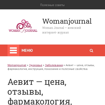
Полезные советы
Womanjournal
Woman Journal — женский
интернет-журнал
МЕНЮ
Womanjournal
»
Здоровье
»
Заболевания
»
Аевит — цена, отзывы,
фармакология, инструкция, показания и полезные свойства.
Аевит — цена,
отзывы,
фармакология,