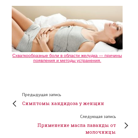
Схваткообразные боли в области желудка — причины
появления и методы устранения.
Предыдущая запись
Симптомы кандидоза у женщин
Следующая запись
Применение масла лаванды от
молочницы