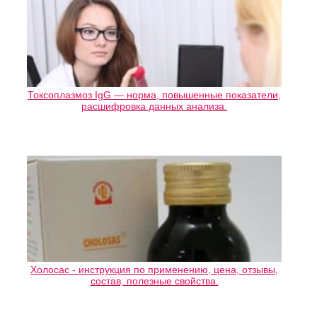
Токсоплазмоз IgG — норма, повышенные показатели,
расшифровка данных анализа.
Холосас - инструкция по применению, цена, отзывы,
состав, полезные свойства.