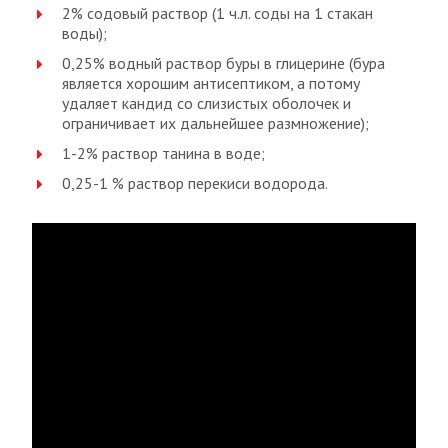
2% содовый раствор (1 ч.л. соды на 1 стакан
воды);
0,25% водный раствор буры в глицерине (бура
является хорошим антисептиком, а потому
удаляет кандид со слизистых оболочек и
ограничивает их дальнейшее размножение);
1-2% раствор танина в воде;
0,25-1 % раствор перекиси водорода.