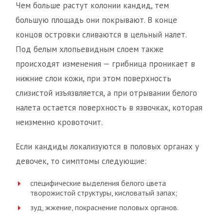
Чем больше растут колонии кандид, тем
большую площадь они покрывают. В конце
концов островки сливаются в цельный налет.
Под белым хлопьевидным слоем также
происходят изменения — грибница проникает в
нижние слои кожи, при этом поверхность
слизистой изъязвляется, а при отрывании белого
налета остается поверхность в язвочках, которая
неизменно кровоточит.
Если кандиды локализуются в половых органах у
девочек, то симптомы следующие:
специфические выделения белого цвета
творожистой структуры, кисловатый запах;
зуд, жжение, покраснение половых органов.