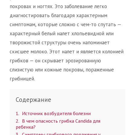
покровах и ногтях. Это заболевание легко
диагностировать благодаря характерным
симптомам, которые сложно с чем-то спутать —
характерный белый налет хлопьевидной или
творожистой структуры очень напоминает
скисшее молоко. Этот налет и является колонией
грибков — он скрывает эрозированную
слизистую или кожные покровы, пораженные
грибницей.
Содержание
1
Источник возбудителя болезни
2
В чем опасность грибка Candida для
ребенка?
3
Симптомы грибкового поражения у