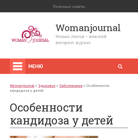
Полезные советы
Womanjournal
Woman Journal — женский
интернет-журнал
МЕНЮ
Womanjournal
»
Здоровье
»
Заболевания
»
Особенности
кандидоза у детей
Особенности
кандидоза у детей