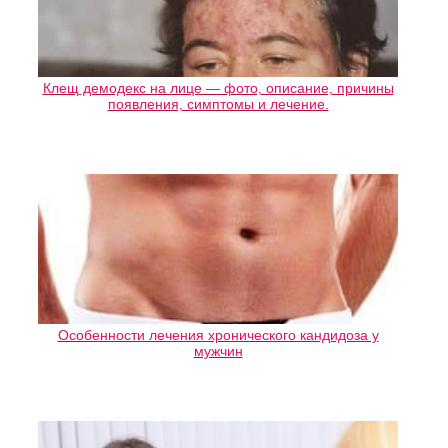
Клещ демодекс на лице — фото, описание, причины
появления, симптомы и лечение.
Особенности лечения хронического кандидоза у
мужчин