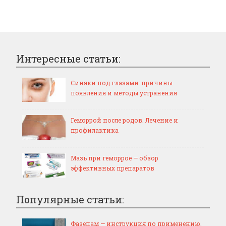
Интересные статьи:
Синяки под глазами: причины
появления и методы устранения
Геморрой после родов. Лечение и
профилактика
Мазь при геморрое — обзор
эффективных препаратов
Популярные статьи:
Фазепам — инструкция по применению,