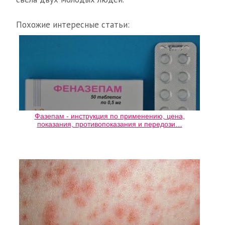
Похожие интересные статьи:
Фазепам - инструкция по применению, цена,
показания, противопоказания и передози…