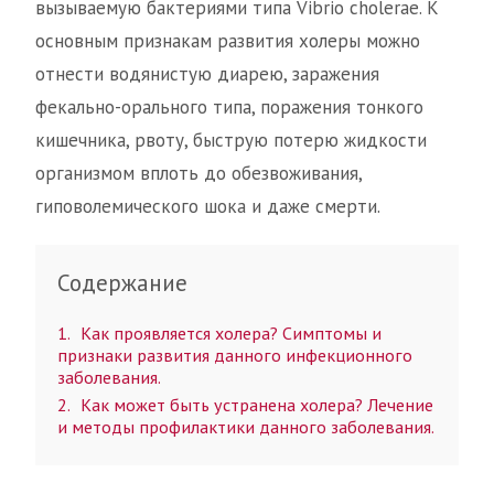
вызываемую бактериями типа Vibrio cholerae. К
основным признакам развития холеры можно
отнести водянистую диарею, заражения
фекально-орального типа, поражения тонкого
кишечника, рвоту, быструю потерю жидкости
организмом вплоть до обезвоживания,
гиповолемического шока и даже смерти.
Содержание
1
Как проявляется холера? Симптомы и
признаки развития данного инфекционного
заболевания.
2
Как может быть устранена холера? Лечение
и методы профилактики данного заболевания.