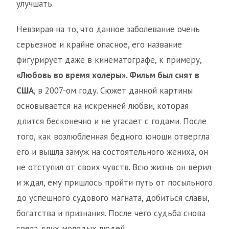
улучшать.
Невзирая на то, что данное заболевание очень
серьезное и крайне опасное, его название
фигурирует даже в кинематографе, к примеру,
«Любовь во время холеры». Фильм был снят в
США
, в 2007-ом году. Сюжет данной картины
основывается на искренней любви, которая
длится бесконечно и не угасает с годами. После
того, как возлюбленная бедного юноши отвергла
его и вышла замуж на состоятельного жениха, он
не отступил от своих чувств. Всю жизнь он верил
и ждал, ему пришлось пройти путь от посыльного
до успешного судового магната, добиться славы,
богатства и признания. После чего судьба снова
свела двух молодых людей.