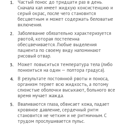
Частый понос до тридцати раз в день.
Сначала кал имеет жидкую консистенцию и
серый окрас, после чего становится
бесцветным и может содержать беловатые
включения.
Заболевание обязательно характеризуется
рвотой, которая постепенна
обесцвечивается. Любые выделения
пациента по своему виду напоминают
рисовый отвар.
Может повыситься температура тела (либо
понизиться на один — полтора градуса).
В результате постоянной рвоты и поноса,
организм теряет всю жидкость, а потому
слизистые оболочки высыхают, больного все
время мучает жажда.
Вваливаются глаза, обвисает кожа, падает
кровяное давление, сердечный ритм
становится не четким и не ритмичным. С
трудом прослушивается пульс.