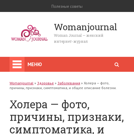
Полезные советы
Womanjournal
Woman Journal — женский
интернет-журнал
МЕНЮ
Womanjournal
»
Здоровье
»
Заболевания
»
Холера — фото,
причины, признаки, симптоматика, и общее описание болезни.
Холера — фото,
причины, признаки,
симптоматика, и