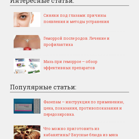
Интересные статьи:
Синяки под глазами: причины
появления и методы устранения
Геморрой после родов. Лечение и
профилактика
Мазь при геморрое — обзор
эффективных препаратов
Популярные статьи:
Фазепам — инструкция по применению,
цена, показания, противопоказания и
передозировка.
Что можно приготовить из
кабанятины? Вкусные блюда из мяса