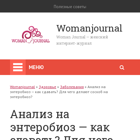
Полезные советы
Womanjournal
Woman Journal — женский
интернет-журнал
МЕНЮ
Womanjournal
»
Здоровье
»
Заболевания
»
Анализ на
энтеробиоз — как сдавать? Для чего делают соскоб на
энтеробиоз?
Анализ на
энтеробиоз — как