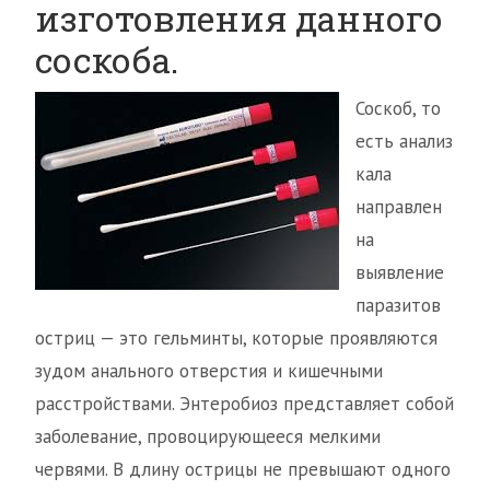
изготовления данного
соскоба.
Соскоб, то
есть анализ
кала
направлен
на
выявление
паразитов
остриц — это гельминты, которые проявляются
зудом анального отверстия и кишечными
расстройствами. Энтеробиоз представляет собой
заболевание, провоцирующееся мелкими
червями. В длину острицы не превышают одного