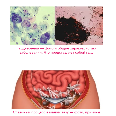
Гарднерелла — фото и общие характеристики
заболевания. Что представляет собой га…
Спаечный процесс в малом тазу — фото, причины