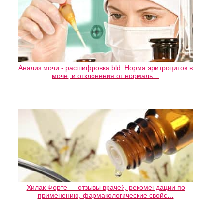
Анализ мочи - расшифровка bld. Норма эритроцитов в
моче, и отклонения от нормаль…
Хилак Форте — отзывы врачей, рекомендации по
применению, фармакологические свойс…