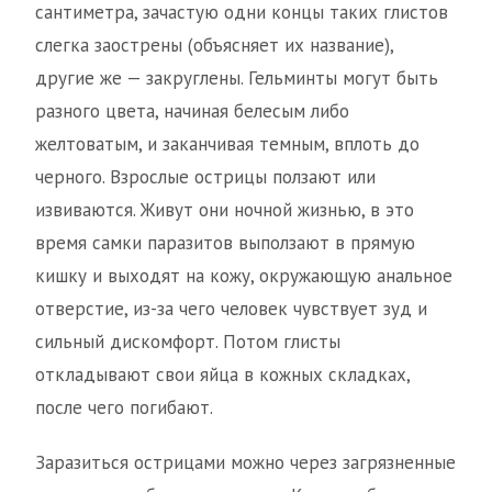
сантиметра, зачастую одни концы таких глистов
слегка заострены (объясняет их название),
другие же — закруглены. Гельминты могут быть
разного цвета, начиная белесым либо
желтоватым, и заканчивая темным, вплоть до
черного. Взрослые острицы ползают или
извиваются. Живут они ночной жизнью, в это
время самки паразитов выползают в прямую
кишку и выходят на кожу, окружающую анальное
отверстие, из-за чего человек чувствует зуд и
сильный дискомфорт. Потом глисты
откладывают свои яйца в кожных складках,
после чего погибают.
Заразиться острицами можно через загрязненные