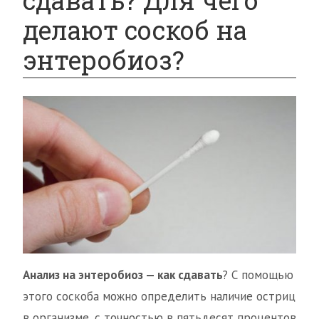
сдавать? Для чего
делают соскоб на
энтеробиоз?
Анализ на энтеробиоз — как сдавать
? С помощью
этого соскоба можно определить наличие остриц
в организме, с точностью в пятьдесят процентов