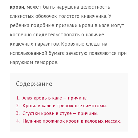
крови
, может быть нарушена целостность
слизистых оболочек толстого кишечника. У
ребенка подобные признаки крови в кале могут
косвенно свидетельствовать о наличие
кишечных паразитов. Кровяные следы на
использованной бумаге зачастую появляются при
наружном геморрое.
Содержание
1
Алая кровь в кале — причины.
2
Кровь в кале и тревожные симптомы.
3
Сгустки крови в стуле — причины.
4
Наличие прожилок крови в каловых массах.