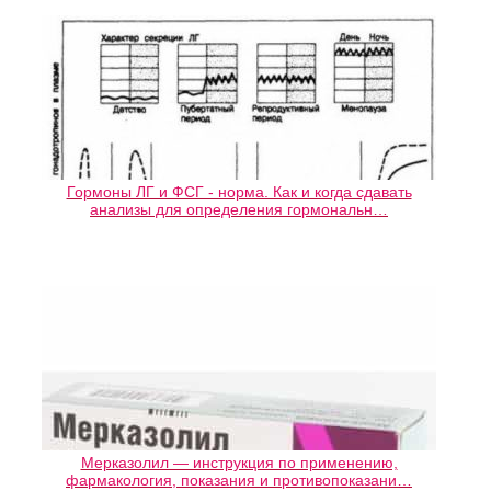
Гормоны ЛГ и ФСГ - норма. Как и когда сдавать
анализы для определения гормональн…
Мерказолил — инструкция по применению,
фармакология, показания и противопоказани…