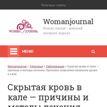
Полезные советы
Womanjournal
Woman Journal — женский
интернет-журнал
МЕНЮ
Womanjournal
»
Здоровье
»
Заболевания
»
Скрытая кровь в кале —
причины и методы лечения. Признаки появления прожилок крови
в кале.
Скрытая кровь в
кале — причины и