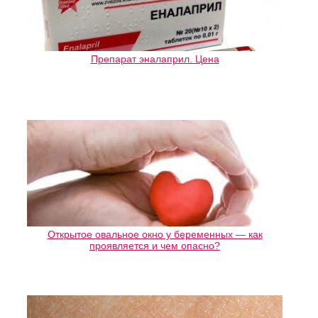
Препарат эналаприл. Цена
Открытое овальное окно у беременных — как
проявляется и чем опасно?