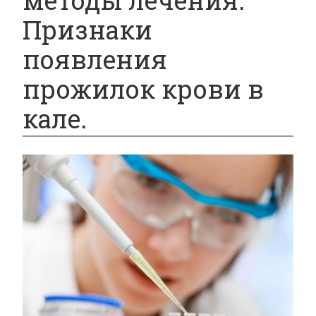
методы лечения.
Признаки
появления
прожилок крови в
кале.