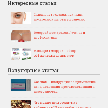
Интересные статьи:
Синяки под глазами: причины
появления и методы устранения
Геморрой после родов. Лечение и
профилактика
Мазь при геморрое — обзор
эффективных препаратов
Популярные статьи:
Фазепам — инструкция по применению,
цена, показания, противопоказания и
передозировка.
Что можно приготовить из
кабанятины? Вкусные блюда из мяса