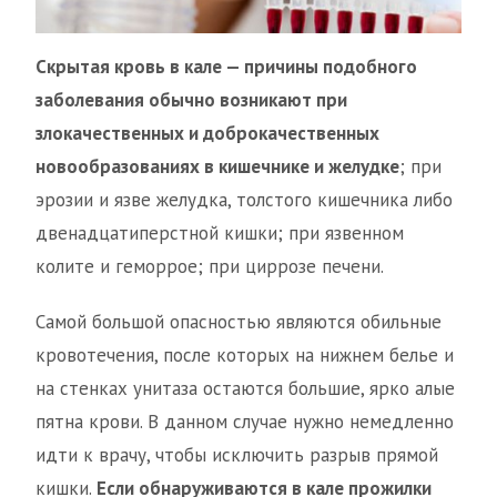
Скрытая кровь в кале — причины подобного
заболевания обычно возникают при
злокачественных и доброкачественных
новообразованиях в кишечнике и желудке
; при
эрозии и язве желудка, толстого кишечника либо
двенадцатиперстной кишки; при язвенном
колите и геморрое; при циррозе печени.
Самой большой опасностью являются обильные
кровотечения, после которых на нижнем белье и
на стенках унитаза остаются большие, ярко алые
пятна крови. В данном случае нужно немедленно
идти к врачу, чтобы исключить разрыв прямой
кишки.
Если обнаруживаются в кале прожилки