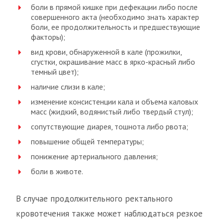
боли в прямой кишке при дефекации либо после
совершенного акта (необходимо знать характер
боли, ее продолжительность и предшествующие
факторы);
вид крови, обнаруженной в кале (прожилки,
сгустки, окрашивание масс в ярко-красный либо
темный цвет);
наличие слизи в кале;
изменение консистенции кала и объема каловых
масс (жидкий, водянистый либо твердый стул);
сопутствующие диарея, тошнота либо рвота;
повышение общей температуры;
понижение артериального давления;
боли в животе.
В случае продолжительного ректального
кровотечения также может наблюдаться резкое