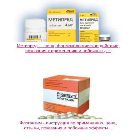
Метипред — цена, фармакологическое действие,
показания к применению и побочные д…
Флогэнзим - инструкция по применению, цена,
отзывы, показания и побочные эффекты…