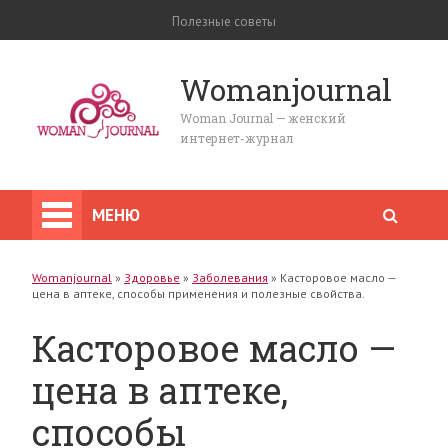
Полезные советы
Womanjournal
Woman Journal — женский
интернет-журнал
МЕНЮ
Womanjournal
»
Здоровье
»
Заболевания
»
Касторовое масло —
цена в аптеке, способы применения и полезные свойства.
Касторовое масло —
цена в аптеке,
способы