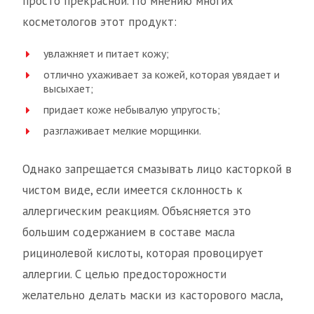
просто прекрасной. По мнению многих
косметологов этот продукт:
увлажняет и питает кожу;
отлично ухаживает за кожей, которая увядает и
высыхает;
придает коже небывалую упругость;
разглаживает мелкие морщинки.
Однако запрещается смазывать лицо касторкой в
чистом виде, если имеется склонность к
аллергическим реакциям. Объясняется это
большим содержанием в составе масла
рицинолевой кислоты, которая провоцирует
аллергии. С целью предосторожности
желательно делать маски из касторового масла,