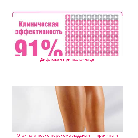
Дифлюкан при молочнице
Отек ноги после перелома лодыжки — причины и