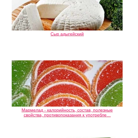
Сыр адыгейский
Мармелад - калорийность, состав, полезные
свойства, противопоказания к употребле…