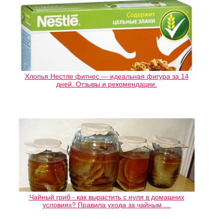
Хлопья Нестле фитнес — идеальная фигура за 14
дней. Отзывы и рекомендации.
Чайный гриб - как вырастить с нуля в домашних
условиях? Правила ухода за чайным …