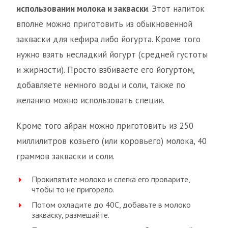
использовании молока и закваски
. Этот напиток
вполне можно приготовить из обыкновенной
закваски для кефира либо йогурта. Кроме того
нужно взять несладкий йогурт (средней густоты
и жирности). Просто взбиваете его йогуртом,
добавляете немного воды и соли, также по
желанию можно использовать специи.
Кроме того айран можно приготовить из 250
миллилитров козьего (или коровьего) молока, 40
граммов закваски и соли.
Прокипятите молоко и слегка его проварите,
чтобы то не пригорело.
Потом охладите до 40С, добавьте в молоко
закваску, размешайте.