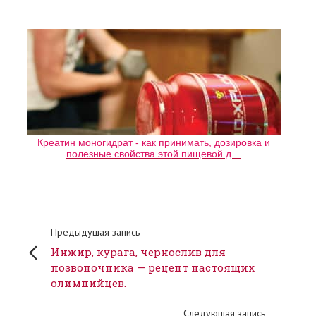
Креатин моногидрат - как принимать, дозировка и
полезные свойства этой пищевой д…
Предыдущая запись
Инжир, курага, чернослив для
позвоночника — рецепт настоящих
олимпийцев.
Следующая запись