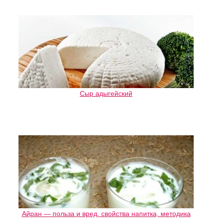
Сыр адыгейский
Айран — польза и вред, свойства напитка, методика