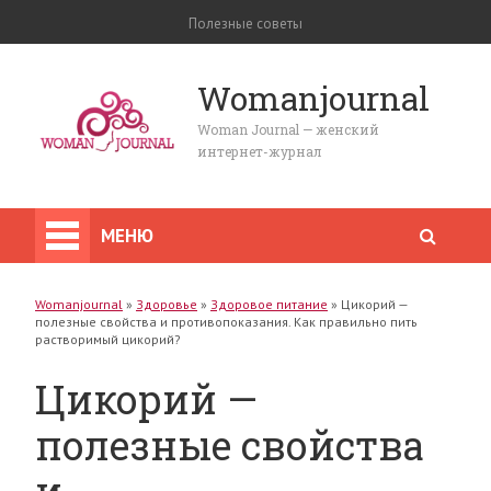
Полезные советы
Womanjournal
Woman Journal — женский
интернет-журнал
МЕНЮ
Womanjournal
»
Здоровье
»
Здоровое питание
»
Цикорий —
полезные свойства и противопоказания. Как правильно пить
растворимый цикорий?
Цикорий —
полезные свойства