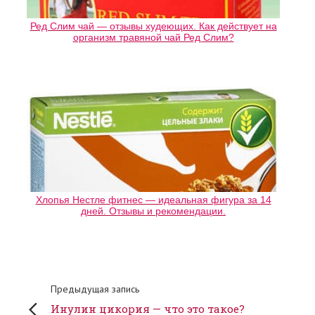
Ред Слим чай — отзывы худеющих. Как действует на
организм травяной чай Ред Слим?
Хлопья Нестле фитнес — идеальная фигура за 14
дней. Отзывы и рекомендации.
Предыдущая запись
Инулин цикория — что это такое?