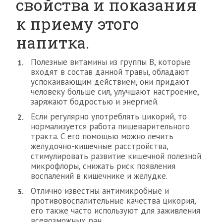
свойства и показания
к приему этого
напитка.
Полезные витамины из группы В, которые
входят в состав данной травы, обладают
успокаивающим действием, они придают
человеку больше сил, улучшают настроение,
заряжают бодростью и энергией.
Если регулярно употреблять цикорий, то
нормализуется работа пищеварительного
тракта. С его помощью можно лечить
желудочно-кишечные расстройства,
стимулировать развитие кишечной полезной
микрофлоры, снижать риск появления
воспалений в кишечнике и желудке.
Отлично известны антимикробные и
противовоспалительные качества цикория,
его также часто используют для заживления
всевозможных ран.