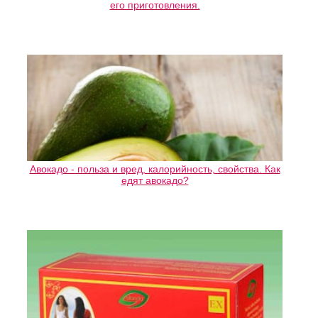
его приготовления.
Авокадо - польза и вред, калорийность, свойства. Как
едят авокадо?