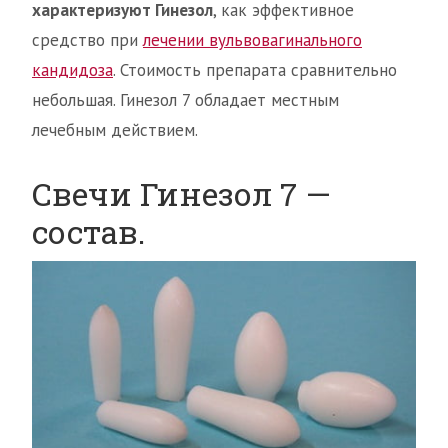
характеризуют Гинезол
, как эффективное
средство при
лечении вульвовагинального
кандидоза
. Стоимость препарата сравнительно
небольшая. Гинезол 7 обладает местным
лечебным действием.
Свечи Гинезол 7 —
состав.