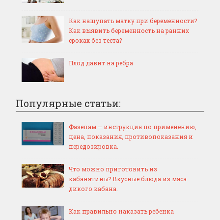
Как нащупать матку при беременности?
Как выявить беременность на ранних
сроках без теста?
Плод давит на ребра
Популярные статьи:
Фазепам — инструкция по применению,
цена, показания, противопоказания и
передозировка.
Что можно приготовить из
кабанятины? Вкусные блюда из мяса
дикого кабана.
Как правильно наказать ребенка