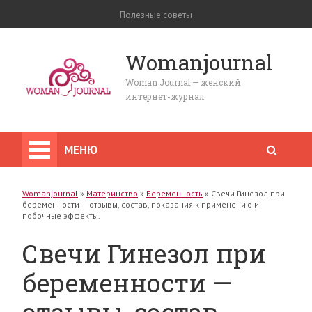
Полезные советы
Womanjournal
Woman Journal — женский
интернет-журнал
МЕНЮ
Womanjournal
»
Материнство
»
Беременность
»
Свечи Гинезол при
беременности — отзывы, состав, показания к применению и
побочные эффекты.
Свечи Гинезол при
беременности —