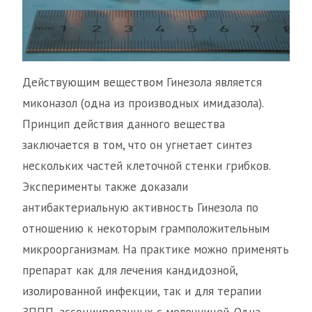
Действующим веществом Гинезола является
миконазол (одна из производных имидазола).
Принцип действия данного вещества
заключается в том, что он угнетает синтез
нескольких частей клеточной стенки грибков.
Эксперименты также доказали
антибактериальную активность Гинезола по
отношению к некоторым грамположительным
микроорганизмам. На практике можно применять
препарат как для лечения кандидозной,
изолированной инфекции, так и для терапии
ЗППП, ассоциированных с молочницей. Одна