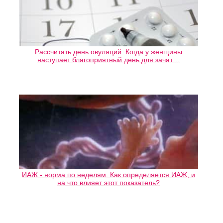
Рассчитать день овуляций. Когда у женщины
наступает благоприятный день для зачат…
ИАЖ - норма по неделям. Как определяется ИАЖ, и
на что влияет этот показатель?