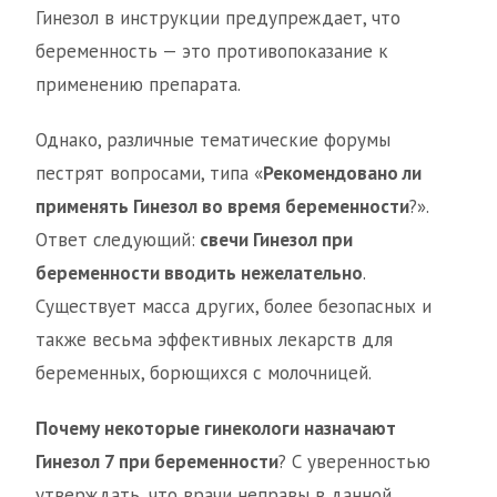
Гинезол в инструкции предупреждает, что
беременность — это противопоказание к
применению препарата.
Однако, различные тематические форумы
пестрят вопросами, типа «
Рекомендовано ли
применять Гинезол во время беременности
?».
Ответ следующий:
свечи Гинезол при
беременности вводить нежелательно
.
Существует масса других, более безопасных и
также весьма эффективных лекарств для
беременных, борющихся с молочницей.
Почему некоторые гинекологи назначают
Гинезол 7 при беременности
? С уверенностью
утверждать, что врачи неправы в данной