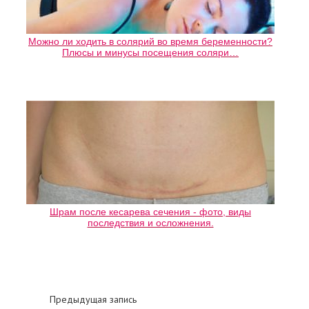
Можно ли ходить в солярий во время беременности?
Плюсы и минусы посещения соляри…
Шрам после кесарева сечения - фото, виды
последствия и осложнения.
Предыдущая запись