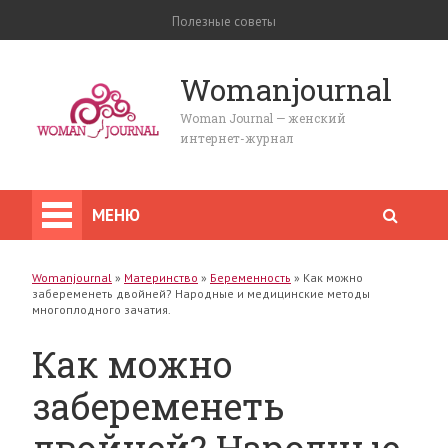
Полезные советы
Womanjournal
Woman Journal — женский
интернет-журнал
МЕНЮ
Womanjournal
»
Материнство
»
Беременность
»
Как можно
забеременеть двойней? Народные и медицинские методы
многоплодного зачатия.
Как можно
забеременеть