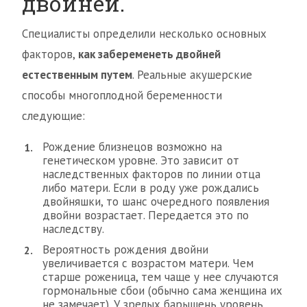
двойней.
Специалисты определили несколько основных
факторов,
как забеременеть двойней
естественным путем
. Реальные акушерские
способы многоплодной беременности
следующие:
Рождение близнецов возможно на
генетическом уровне. Это зависит от
наследственных факторов по линии отца
либо матери. Если в роду уже рождались
двойняшки, то шанс очередного появления
двойни возрастает. Передается это по
наследству.
Вероятность рождения двойни
увеличивается с возрастом матери. Чем
старше роженица, тем чаще у нее случаются
гормональные сбои (обычно сама женщина их
не замечает). У зрелых барышень уровень