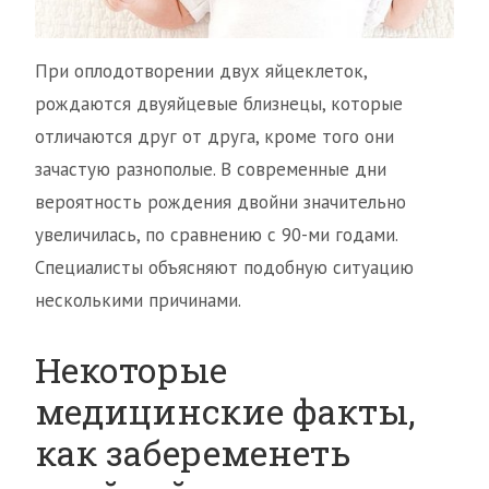
При оплодотворении двух яйцеклеток,
рождаются двуяйцевые близнецы, которые
отличаются друг от друга, кроме того они
зачастую разнополые. В современные дни
вероятность рождения двойни значительно
увеличилась, по сравнению с 90-ми годами.
Специалисты объясняют подобную ситуацию
несколькими причинами.
Некоторые
медицинские факты,
как забеременеть