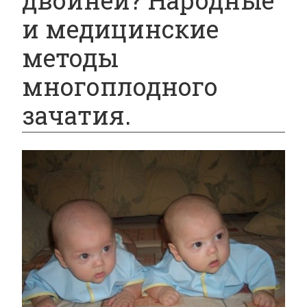
двойней? Народные
и медицинские
методы
многоплодного
зачатия.