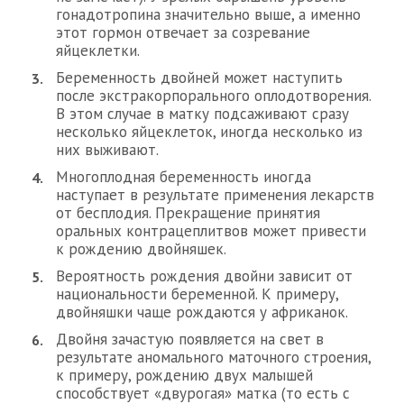
гонадотропина значительно выше, а именно
этот гормон отвечает за созревание
яйцеклетки.
Беременность двойней может наступить
после экстракорпорального оплодотворения.
В этом случае в матку подсаживают сразу
несколько яйцеклеток, иногда несколько из
них выживают.
Многоплодная беременность иногда
наступает в результате применения лекарств
от бесплодия. Прекращение принятия
оральных контрацеплитвов может привести
к рождению двойняшек.
Вероятность рождения двойни зависит от
национальности беременной. К примеру,
двойняшки чаще рождаются у африканок.
Двойня зачастую появляется на свет в
результате аномального маточного строения,
к примеру, рождению двух малышей
способствует «двурогая» матка (то есть с