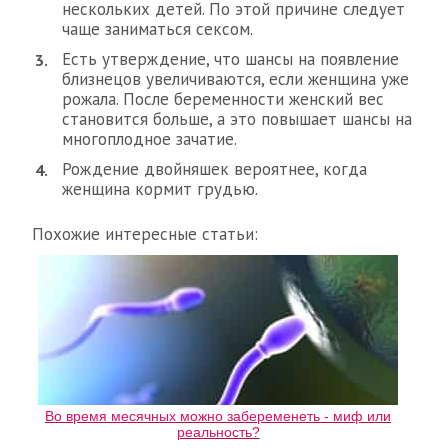
нескольких детей. По этой причине следует
чаще заниматься сексом.
Есть утверждение, что шансы на появление
близнецов увеличиваются, если женщина уже
рожала. После беременности женский вес
становится больше, а это повышает шансы на
многоплодное зачатие.
Рождение двойняшек вероятнее, когда
женщина кормит грудью.
Похожие интересные статьи:
Во время месячных можно забеременеть - миф или
реальность?