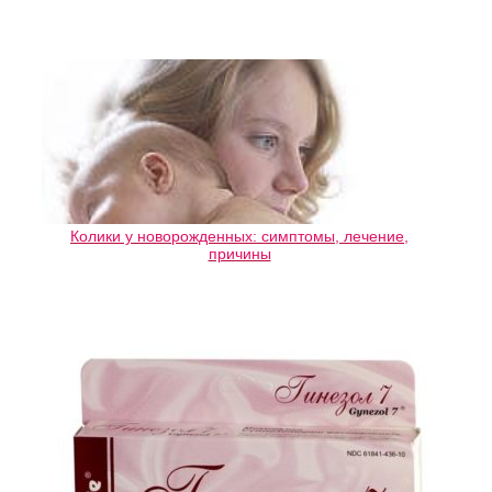
Колики у новорожденных: симптомы, лечение,
причины