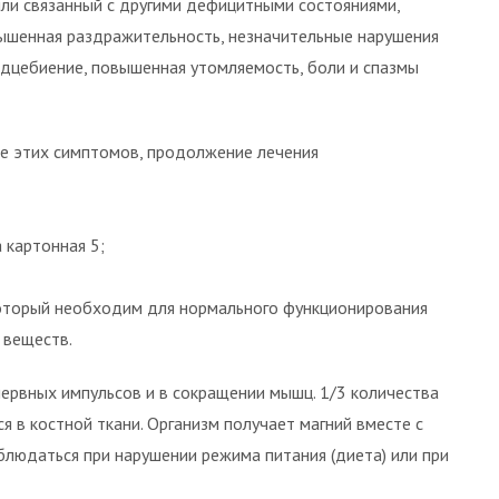
ли связанный с другими дефицитными состояниями,
ышенная раздражительность, незначительные нарушения
дцебиение, повышенная утомляемость, боли и спазмы
ие этих симптомов, продолжение лечения
 картонная 5;
оторый необходим для нормального функционирования
 веществ.
 нервных импульсов и в сокращении мышц. 1/3 количества
я в костной ткани. Организм получает магний вместе с
блюдаться при нарушении режима питания (диета) или при