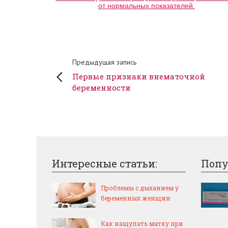
от нормальных показателей.
Предыдущая запись
Первые признаки внематочной
беременности
Интересные статьи:
Попу
Проблемы с дыханием у
беременных женщин
Как нащупать матку при