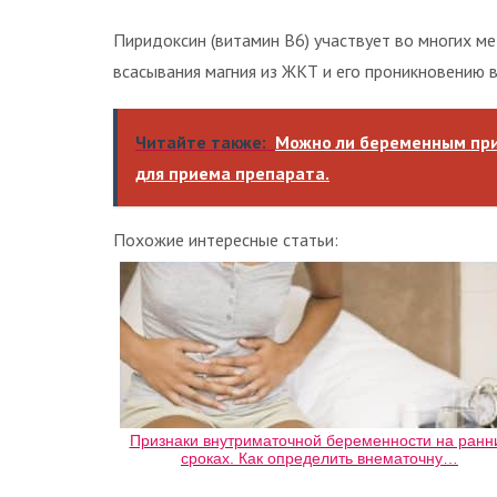
Пиридоксин (витамин B6) участвует во многих м
всасывания магния из ЖКТ и его проникновению в
Читайте также:
Можно ли беременным при
для приема препарата.
Похожие интересные статьи:
Признаки внутриматочной беременности на ранн
сроках. Как определить внематочну…