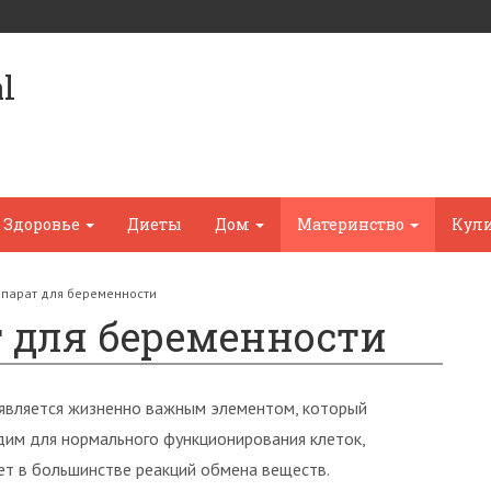
l
Здоровье
Диеты
Дом
Материнство
Кул
епарат для беременности
т для беременности
является жизненно важным элементом, который
им для нормального функционирования клеток,
ет в большинстве реакций обмена веществ.