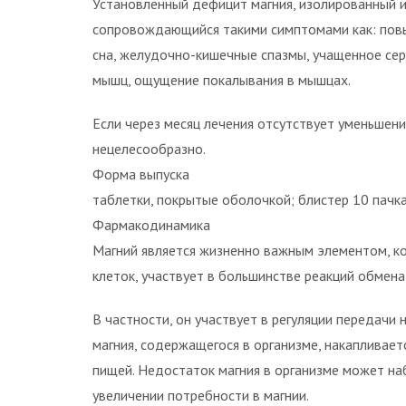
Установленный дефицит магния, изолированный и
сопровождающийся такими симптомами как: пов
сна, желудочно-кишечные спазмы, учащенное сер
мышц, ощущение покалывания в мышцах.
Если через месяц лечения отсутствует уменьшен
нецелесообразно.
Форма выпуска
таблетки, покрытые оболочкой; блистер 10 пачка
Фармакодинамика
Магний является жизненно важным элементом, к
клеток, участвует в большинстве реакций обмена
В частности, он участвует в регуляции передачи
магния, содержащегося в организме, накапливаетс
пищей. Недостаток магния в организме может на
увеличении потребности в магнии.