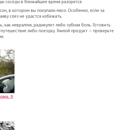
аши соседи в ближайшее время разорятся.
н, в котором вы покупали мясо. Особенно, если за
аяву слез не удастся избежать.
 как невралгия, радикулит либо зубная боль. Готовить
 путешествие либо поездку. Гнилой продукт — проверьте
ие.
овка. К