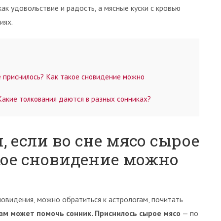
ак удовольствие и радость, а мясные куски с кровью
иях.
е приснилось? Как такое сновидение можно
Какие толкования даются в разных сонниках?
, если во сне мясо сырое
кое сновидение можно
новидения, можно обратиться к астрологам, почитать
ам может помочь сонник. Приснилось сырое мясо
— по