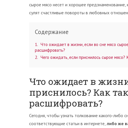
сырое мясо несет и хорошее предзнаменование, к
сулят счастливые повороты в любовных отношен
Содержание
1
Что ожидает в жизни, если во сне мясо сыро
расшифровать?
2
Чего ожидать, если приснилось сырое мясо? 
Что ожидает в жизни
приснилось? Как та
расшифровать?
Сегодня, чтобы узнать толкование какого-либо с
соответствующие статьи в интернете,
либо же в