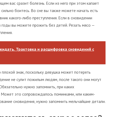
щем вас сразит болезнь. Если из него при этом капает
ы сильно боитесь. Во сне вы также можете начать есть
вник какого-либо преступления. Если в сновидении
я годы вы можете прожить без детей. Резать мясо —
пления.
ожидать. Трактовка и расшифровка сновидений с
 плохой знак, поскольку девушка может потерять
дение не сулит пожилым людям, после такого они могут
Обязательно нужно запомнить, при каких
. Может это сопровождалось поминками, или каким-
ование сновидения, нужно запомнить мельчайшие детали.