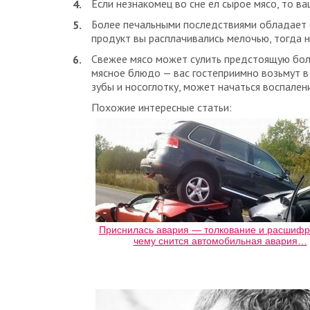
Если незнакомец во сне ел сырое мясо, то в
Более печальными последствиями обладает со
продукт вы расплачивались мелочью, тогда н
Свежее мясо может сулить предстоящую боль,
мясное блюдо — вас гостеприимно возьмут в
зубы и носоглотку, может начаться воспален
Похожие интересные статьи:
Приснилась авария — толкование и расшифр
чему снится автомобильная авария…