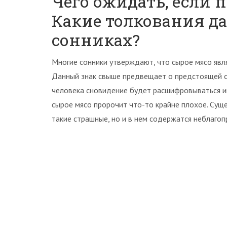
Чего ожидать, если 
Какие толкования д
сонниках?
Многие сонники утверждают, что сырое мясо явля
Данный знак свыше предвещает о предстоящей о
человека сновидение будет расшифровываться и
сырое мясо пророчит что-то крайне плохое. Суще
такие страшные, но и в нем содержатся неблагоп