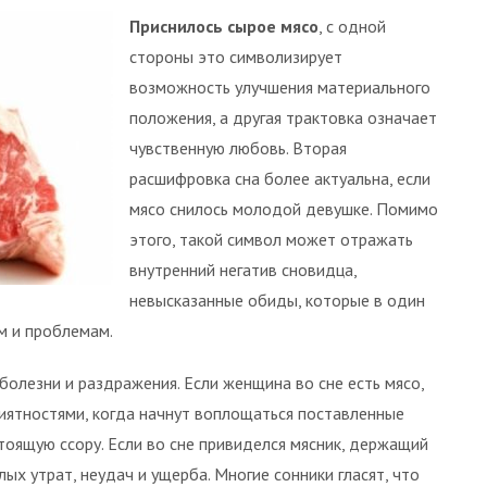
Приснилось сырое мясо
, с одной
стороны это символизирует
возможность улучшения материального
положения, а другая трактовка означает
чувственную любовь. Вторая
расшифровка сна более актуальна, если
мясо снилось молодой девушке. Помимо
этого, такой символ может отражать
внутренний негатив сновидца,
невысказанные обиды, которые в один
м и проблемам.
болезни и раздражения. Если женщина во сне есть мясо,
риятностями, когда начнут воплощаться поставленные
тоящую ссору. Если во сне привиделся мясник, держащий
ых утрат, неудач и ущерба. Многие сонники гласят, что