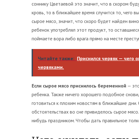
соннику Цветаевой это значит, что в скором буду
кровь, то в ближайшее время случится то, чего в
сырое мясо, значит, что скоро будет найден вино
ребенок употреблял этот продукт, то оставшиес
поймаете вора либо врага прямо на месте престу
Читайте также:
Приснился червяк — чего 
червяками.
Если сырое мясо приснилось беременной
— это
ребенка. Также ничего хорошего подобное снови
готовиться к плохим новостям в ближайшие дни. 
обстоятельствах во сне привиделось сырое мясо
нибудь праздником. Чтобы дать правильное толк