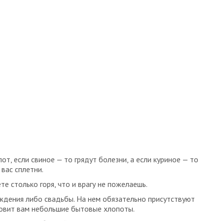
от, если свиное — то грядут болезни, а если куриное — то
вас сплетни.
те столько горя, что и врагу не пожелаешь.
ждения либо свадьбы. На нем обязательно присутствуют
товит вам небольшие бытовые хлопоты.