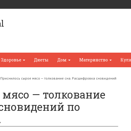
l
Здоровье
Диеты
Дом
Материнство
Кул
»
Приснилось сырое мясо — толкование сна. Расшифровка сновидений
 мясо — толкование
 сновидений по
.