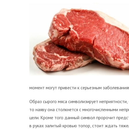
момент могут привести к серьезным заболевания
Образ сырого мяса символизирует неприятности, 
то наяву она столкнется с многочисленными неп
цели. Кроме того данный символ пророчит предс
в руках залитый кровью топор, стоит ждать тяжел