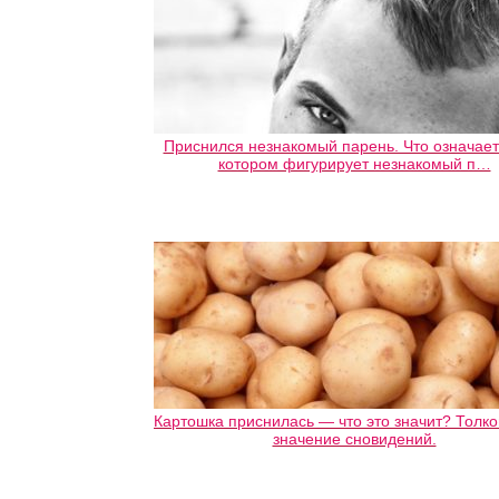
Приснился незнакомый парень. Что означает 
котором фигурирует незнакомый п…
Картошка приснилась — что это значит? Толко
значение сновидений.