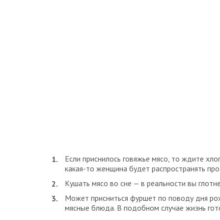
Если приснилось говяжье мясо, то ждите хлоп
какая-то женщина будет распространять про 
Кушать мясо во сне — в реальности вы глотне
Может присниться фуршет по поводу дня ро
мясные блюда. В подобном случае жизнь го