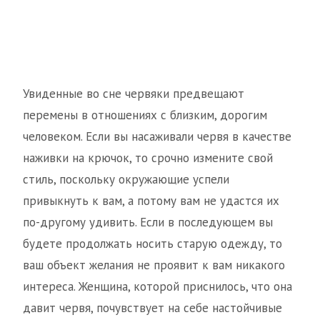
Увиденные во сне червяки предвещают
перемены в отношениях с близким, дорогим
человеком. Если вы насаживали червя в качестве
наживки на крючок, то срочно измените свой
стиль, поскольку окружающие успели
привыкнуть к вам, а потому вам не удастся их
по-другому удивить. Если в последующем вы
будете продолжать носить старую одежду, то
ваш объект желания не проявит к вам никакого
интереса. Женщина, которой приснилось, что она
давит червя, почувствует на себе настойчивые