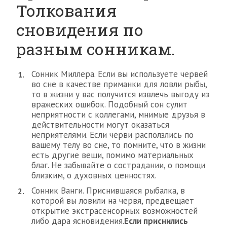
Толкования
сновидения по
разным сонникам.
Сонник Миллера. Если вы используете червей
во сне в качестве приманки для ловли рыбы,
то в жизни у вас получится извлечь выгоду из
вражеских ошибок. Подобный сон сулит
неприятности с коллегами, мнимые друзья в
действительности могут оказаться
неприятелями. Если черви расползлись по
вашему телу во сне, то помните, что в жизни
есть другие вещи, помимо материальных
благ. Не забывайте о сострадании, о помощи
близким, о духовных ценностях.
Сонник Ванги. Приснившаяся рыбалка, в
которой вы ловили на червя, предвещает
открытие экстрасенсорных возможностей
либо дара ясновидения.
Если приснились