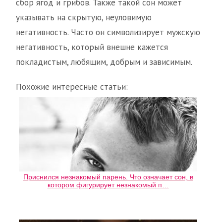
сбор ягод и грибов. Также такой сон может
указывать на скрытую, неуловимую
негативность. Часто он символизирует мужскую
негативность, который внешне кажется
покладистым, любящим, добрым и зависимым.
Похожие интересные статьи:
Приснился незнакомый парень. Что означает сон, в
котором фигурирует незнакомый п…