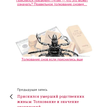
Приснился президент Путин — что это может
означать? Правильное толкование сновид…
Толкование снов если приснились вши
Предыдущая запись
Приснился умерший родственник
живым. Толкование и значение
сновидений.