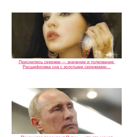
Приснились сережки — значение и толкование.
Расшифровка сна с золотыми сережками…