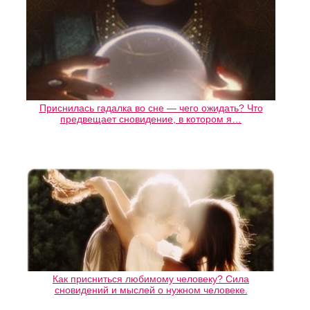
Приснилась гадалка во сне — чего ожидать? Что
предвещает сновидение, в котором я…
Как присниться любимому человеку? Сила
сновидений и мыслей о нужном человеке.