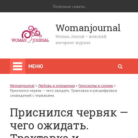
Полезные советы
Womanjournal
Woman Journal — женский
интернет-журнал
МЕНЮ
Womanjournal
»
Любовь и отношения
»
Гороскопы и сонник
»
Приснился червяк — чего ожидать. Трактовка и расшифровка
сновидений с червяками.
Приснился червяк —
чего ожидать.