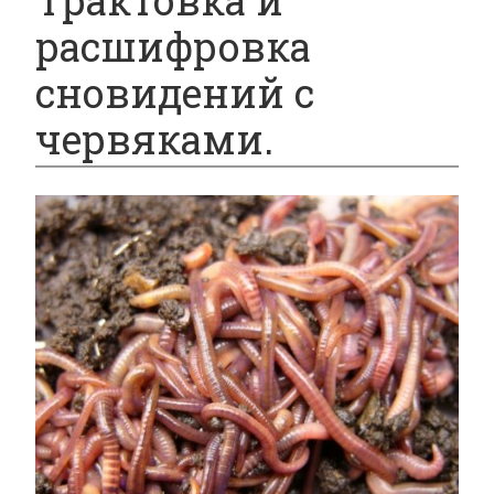
Трактовка и
расшифровка
сновидений с
червяками.