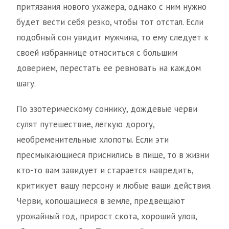
притязания нового ухажера, однако с ним нужно
будет вести себя резко, чтобы тот отстал. Если
подобный сон увидит мужчина, то ему следует к
своей избраннице относиться с большим
доверием, перестать ее ревновать на каждом
шагу.
По эзотерическому соннику, дождевые черви
сулят путешествие, легкую дорогу,
необременительные хлопоты. Если эти
пресмыкающиеся приснились в пище, то в жизни
кто-то вам завидует и старается навредить,
критикует вашу персону и любые ваши действия.
Черви, копошащиеся в земле, предвещают
урожайный год, прирост скота, хороший улов,