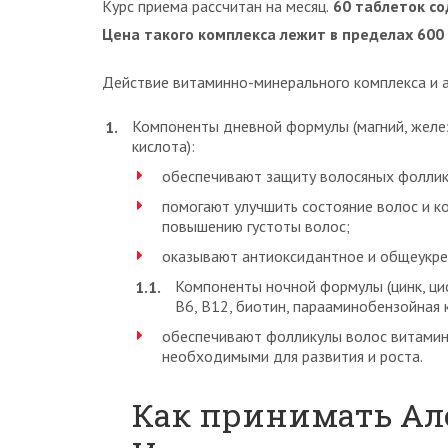
Курс приема рассчитан на месяц.
60 таблеток со
Цена такого комплекса лежит в пределах 600
Действие витаминно-минерального комплекса и 
Компоненты дневной формулы (магний, железо
кислота):
обеспечивают защиту волосяных фоллик
помогают улучшить состояние волос и к
повышению густоты волос;
оказывают антиоксидантное и общеукре
Компоненты ночной формулы (цинк, цис
В6, В12, биотин, парааминобензойная к
обеспечивают фолликулы волос витами
необходимыми для развития и роста.
Как принимать Ал