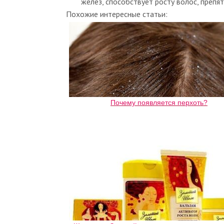
желез, способствует росту волос, препя
Похожие интересные статьи:
Почему появляется перхоть?