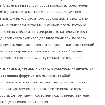
е Алерана, ваши волосы будут полностью обеспечены
обходимым питанием изнутри. Данный витаминно-
ьный комплекс в своем составе содержит специально
нные минералы, витамины и аминокислоты, которые
равленно действуют на здоровье кожи головы и рост
Одна упаковка включает два вида таблеток: по утрам
ринимать дневную пилюлю, а вечером — пилюлю с ночной
й. Все минералы и витамины в таблетках Алерана
ированы в соответствии с суточным ростом волос.
а витамины, отзывы о которых советуем почитать на
тствующих форумах
, представляют собой
тельный источник аминокислот, минеральных веществ
кро- и макроэлементы), а также витаминов, которые
роста, для улучшения состояния кожи у представителей
ыпадения волос и их сечения.