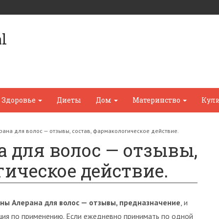
l
Здоровье
Диеты
Дом
Материнство
Кул
ана для волос — отзывы, состав, фармакологическое действие.
 для волос — отзывы,
гическое действие.
ны Алерана для волос — отзывы, предназначение
, и
ция по применению. Если ежедневно принимать по одной