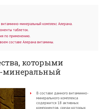
 витаминно-минеральный комплекс Алерана.
оненты таблеток.
ия по применению.
воем составе Алерана витамины.
ства, которыми
о-минеральный
В составе данного витаминно-
минерального комплекса
содержится 18 активных
компонентов, среди которых