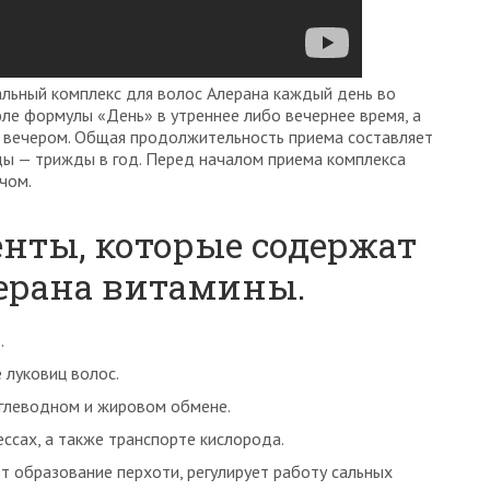
льный комплекс для волос Алерана каждый день во
ле формулы «День» в утреннее либо вечернее время, а
 вечером. Общая продолжительность приема составляет
ды — трижды в год. Перед началом приема комплекса
чом.
нты, которые содержат
лерана витамины.
.
 луковиц волос.
углеводном и жировом обмене.
ссах, а также транспорте кислорода.
т образование перхоти, регулирует работу сальных