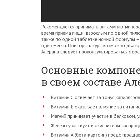
Рекомендуется принимать витаминно-минера
время приема пищи: взрослым по одной пилю
также по одной таблетке ночной формулы —
один месяц. Повторять курс возможно дваж
Алерана следует проконсультироваться с вра
Основные компоне
в своем составе А
Витамин С отвечает за тонус капилляров
Витамин Е оказывает влияние за питание
Магний принимает участие в белковом, 
Железо участвует в окислительных проце
Витамин А (бета-картоин) предотвращае