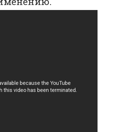
именению.