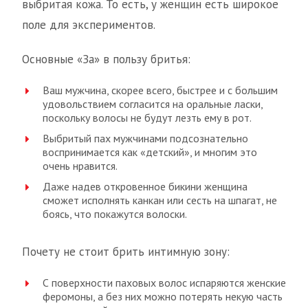
выбритая кожа. То есть, у женщин есть широкое
поле для экспериментов.
Основные «За» в пользу бритья:
Ваш мужчина, скорее всего, быстрее и с большим
удовольствием согласится на оральные ласки,
поскольку волосы не будут лезть ему в рот.
Выбритый пах мужчинами подсознательно
воспринимается как «детский», и многим это
очень нравится.
Даже надев откровенное бикини женщина
сможет исполнять канкан или сесть на шпагат, не
боясь, что покажутся волоски.
Почету не стоит брить интимную зону:
С поверхности паховых волос испаряются женские
феромоны, а без них можно потерять некую часть