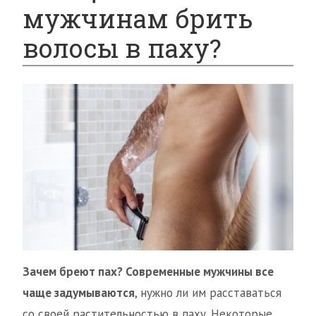
мужчинам брить
волосы в паху?
Зачем бреют пах? Современные мужчины все
чаще задумываются
, нужно ли им расставаться
со своей растительностью в паху. Некоторые