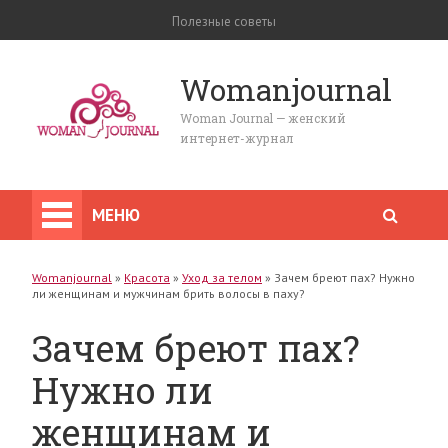
Полезные советы
Womanjournal
Woman Journal — женский
интернет-журнал
МЕНЮ
Womanjournal
»
Красота
»
Уход за телом
»
Зачем бреют пах? Нужно
ли женщинам и мужчинам брить волосы в паху?
Зачем бреют пах?
Нужно ли
женщинам и