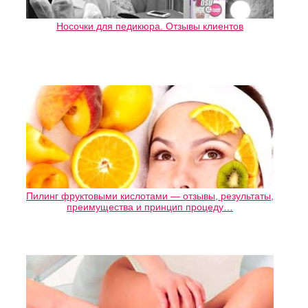
Носочки для педикюра. Отзывы клиентов
Пилинг фруктовыми кислотами — отзывы, результаты,
преимущества и принцип процеду…