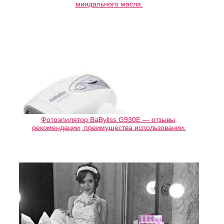
миндального масла.
Фотоэпилятор BaByliss G930E — отзывы,
рекомендации, преимущества использовании.