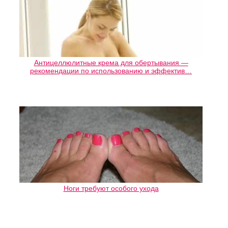
Антицеллюлитные крема для обертывания —
рекомендации по использованию и эффектив…
Ноги требуют особого ухода