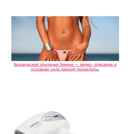
Бразильская эпиляция бикини — видео, описание и
основная цель данной процедуры.