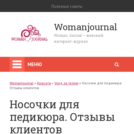
Полезные советы
Womanjournal
Woman Journal — женский
интернет-журнал
МЕНЮ
Womanjournal
»
Красота
»
Уход за телом
»
Носочки для педикюра.
Отзывы клиентов
Носочки для
педикюра. Отзывы
клиентов