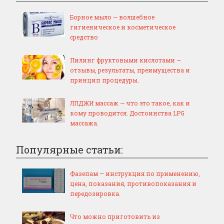
Борное мыло — волшебное
гигиеническое и косметическое
средство
Пилинг фруктовыми кислотами —
отзывы, результаты, преимущества и
принцип процедуры.
ЛПДЖИ массаж — что это такое, как и
кому проводится. Достоинства LPG
массажа.
Популярные статьи:
Фазепам — инструкция по применению,
цена, показания, противопоказания и
передозировка.
Что можно приготовить из