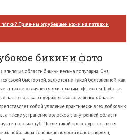
 пятки? Причины огрубевшей кожи на пятках и
убокое бикини фото
я эпиляция области бикини весьма популярна. Она
тся своей быстротой, является не такой болезненной, как
ые, а также отличается длительным эффектом. Глубокая
к ее часто называют «бразильская эпиляция» области
представляет собой удаление практически всех лобковых
в, а также устранение волосков с внутренней области
ануса и половых губ. После такой процедуры остается
лишь небольшая тоненькая полоска волос спереди,