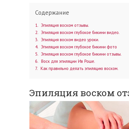
Содержание
1
Эпиляция воском отзывы.
2
Эпиляция воском глубокое бикини видео.
3
Эпиляция воском видео уроки.
4
Эпиляция воском глубокое бикини фото
5
Эпиляция воском глубокое бикини отзывы.
6
Воск для эпиляции Ив Роше.
7
Как правильно делать эпиляцию воском.
Эпиляция воском от