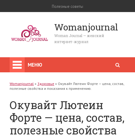
Полезные советы
Womanjournal
Woman Journal — женский
интернет-журнал
МЕНЮ
Womanjournal
»
Здоровье
»
Окувайт Лютеин Форте — цена, состав,
полезные свойства и показания к применению.
Окувайт Лютеин
Форте — цена, состав,
полезные свойства