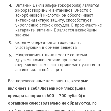
Витамин Е (или альфа-токоферола) является
жирорастворимым витаминов. Вместе с
аскорбиновой кислотой он обеспечивает
антиоксидантную защиту, способствует
укреплению стенок сосудов. В профилактике
катаракты витамин Е является важнейшим
звеном.
Селен — очередной антиоксидант,
участвующий в обмене веществ.
Микроэлемент цинк вместе со всеми
другими компонентами препарата
(перечисленным выше) принимает участие в
антиоксидантной защите.
Все перечисленные компоненты,
которые
включает в себя Лютеин комплекс (цена
препарата порядка 600 — 700 рублей) в
организме самостоятельно не образуются
, по
этой причине человек должен их получать извне