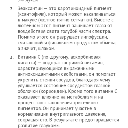
Зеаксантин — это каротиноидный пигмент
(ксантофилл), который может накапливаться
в макуле (желтое пятно сетчатки). Вместе с
лютеином этот пигмент защищает глаза от
воздействия света голубой части спектра.
Помимо этого он разрушает липофусцин,
считающийся финальным продуктом обмена,
а значит, шлаком.
Витамин С (по-другому, аскорбиновая
кислота) — водорастворимый витамин,
характеризующийся выраженными
антиоксидантными свойствами, он помогает
укрепить стенки сосудов, благодаря чему
улучшается состояние сосудистой глазной
оболочки (хориоидеи). Кроме того витамин С
оказывает влияние на метаболизм и на
процесс восстановления зрительных
пигментов. Он принимает участие в
нормализации внутриглазного давления,
сокращая его. В результате предотвращается
развитие глаукомы.