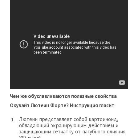
Чем же обуславливаются полезные свойства
Окувайт Лютеин Форте? Инструкция гласит
:
Лютеин представляет собой картоиноид,
обладающий экранирующим действием и
защищающим сетчатку от пагубного влияния
УФ-лучей.