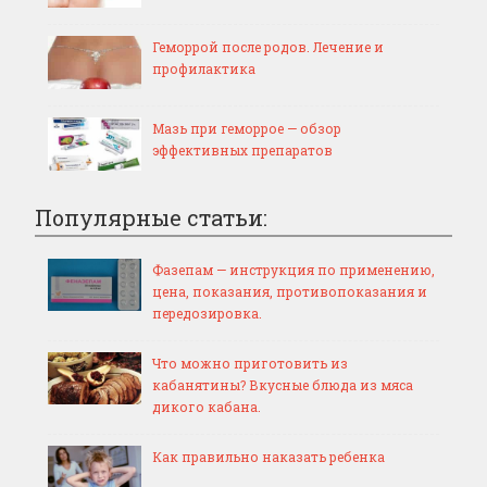
Геморрой после родов. Лечение и
профилактика
Мазь при геморрое — обзор
эффективных препаратов
Популярные статьи:
Фазепам — инструкция по применению,
цена, показания, противопоказания и
передозировка.
Что можно приготовить из
кабанятины? Вкусные блюда из мяса
дикого кабана.
Как правильно наказать ребенка