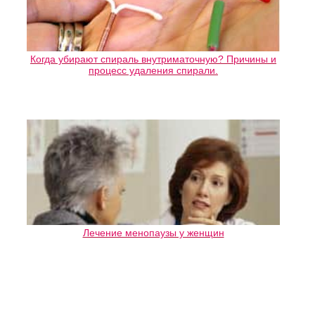
Когда убирают спираль внутриматочную? Причины и
процесс удаления спирали.
Лечение менопаузы у женщин