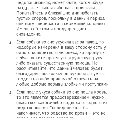
недопониманиях, может быть, кого-нибудь
раздражает какая-либо ваша привычка.
Попытайтесь в ближайшие дни избегать
пустых споров, поскольку в данный период
они могут перерасти в серьезный конфликт.
Именно об этом и предупреждает
сновидение.
Если собака во сне укусила вас за палец, то
недобрые намерения в вашу сторону есть у
одного конкретного человека, которому вы
сейчас хотите протянуть дружескую руку
либо оказать существенную помощь. Не
рассчитывайте, что данный человек будет
благодарен, поскольку он руководствуется
гордостью либо привычкой отвечать на
любые добрые порывы злобными поступками.
Если после укуса собаки во сне пошла кровь,
то это является предостережением: нужно
опасаться какого-либо подвоха от одного из
родственников. Сновидение как бы
напоминает, что родство по крови — это не