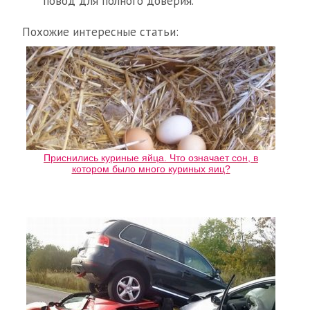
повод для полного доверия.
Похожие интересные статьи:
Приснились куриные яйца. Что означает сон, в
котором было много куриных яиц?