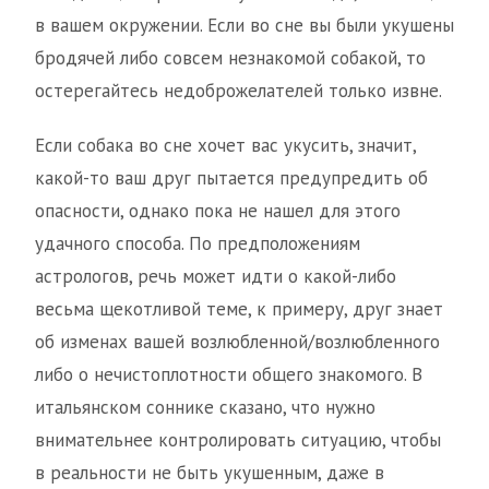
в вашем окружении. Если во сне вы были укушены
бродячей либо совсем незнакомой собакой, то
остерегайтесь недоброжелателей только извне.
Если собака во сне хочет вас укусить, значит,
какой-то ваш друг пытается предупредить об
опасности, однако пока не нашел для этого
удачного способа. По предположениям
астрологов, речь может идти о какой-либо
весьма щекотливой теме, к примеру, друг знает
об изменах вашей возлюбленной/возлюбленного
либо о нечистоплотности общего знакомого. В
итальянском соннике сказано, что нужно
внимательнее контролировать ситуацию, чтобы
в реальности не быть укушенным, даже в