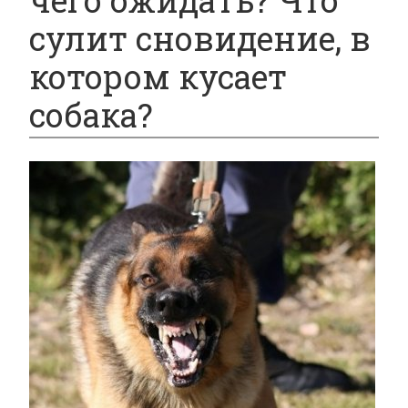
чего ожидать? Что
сулит сновидение, в
котором кусает
собака?