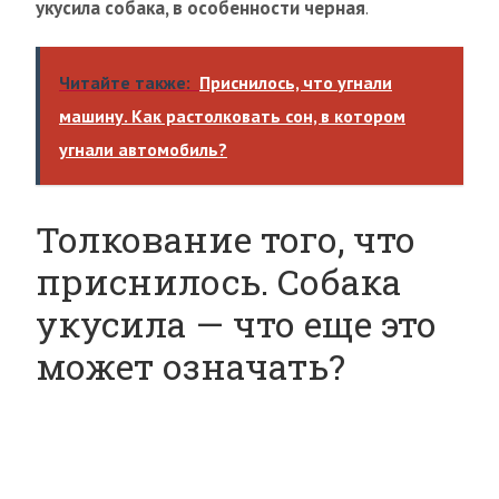
укусила собака, в особенности черная
.
Читайте также:
Приснилось, что угнали
машину. Как растолковать сон, в котором
угнали автомобиль?
Толкование того, что
приснилось. Собака
укусила — что еще это
может означать?