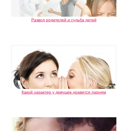
Развод родителей и судьба детей
Какой характер у девушек нравится парням