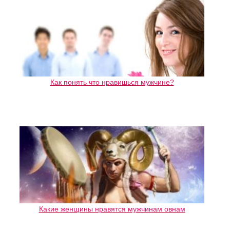
Как понять что нравишься мужчине?
Какие женщины нравятся мужчинам овнам