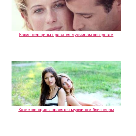
Какие женщины нравятся мужчинам козерогам
Какие женщины нравятся мужчинам близнецам