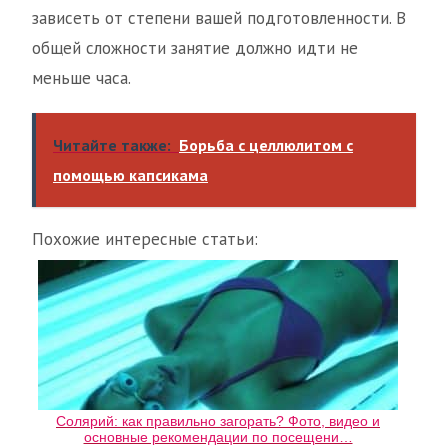
зависеть от степени вашей подготовленности. В
общей сложности занятие должно идти не
меньше часа.
Читайте также:
Борьба с целлюлитом с
помощью капсикама
Похожие интересные статьи:
Солярий: как правильно загорать? Фото, видео и
основные рекомендации по посещени…