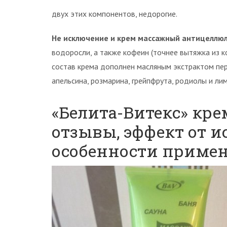
двух этих компонентов, недорогие.
Не исключение и крем массажный антицеллю
водоросли, а также кофеин (точнее вытяжка из 
состав крема дополнен масляным экстрактом пер
апельсина, розмарина, грейпфрута, родиолы и ли
«Белита-Витекс» кр
отзывы, эффект от и
особенности примен