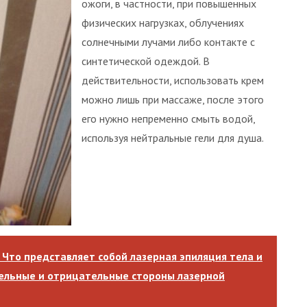
ожоги, в частности, при повышенных
физических нагрузках, облучениях
солнечными лучами либо контакте с
синтетической одеждой. В
действительности, использовать крем
можно лишь при массаже, после этого
его нужно непременно смыть водой,
используя нейтральные гели для душа.
 Что представляет собой лазерная эпиляция тела и
тельные и отрицательные стороны лазерной