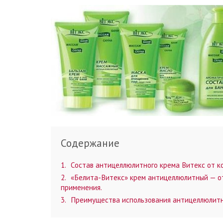
Содержание
1
Состав антицеллюлитного крема Витекс от к
2
«Белита-Витекс» крем антицеллюлитный — от
применения.
3
Преимущества использования антицеллюлитн