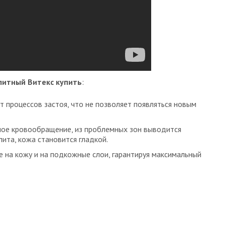
литный Витекс купить
:
 процессов застоя, что не позволяет появляться новым
ное кровообращение, из проблемных зон выводится
ита, кожа становится гладкой.
 на кожу и на подкожные слои, гарантируя максимальный