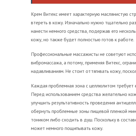
Крем Витекс имеет характерную маслянистую стр
втереть в кожу. Изначально нужно тщательно ра
нанести немного средства, подержав его несколь
кожу, но также будет полностью готов к работе.
Профессиональные массажисты не советуют испо
вибромассажа, а потому, применяя Витекс, огра
надавливаниям. Не стоит оттягивать кожу, поскол
Каждая проблемная зона с целлюлитом требует 
Перед использованием средства желательно кож
улучшить результативность проведения антицел
обернуть проблемные зоны пищевой пленкой мин
тоником либо сходить в душ. Поскольку в соста
может немного пощипывать кожу.