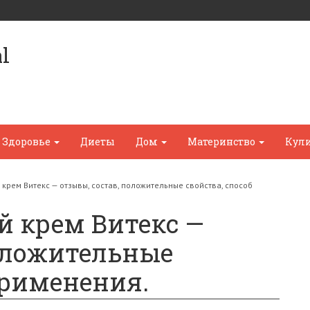
l
Здоровье
Диеты
Дом
Материнство
Кул
крем Витекс — отзывы, состав, положительные свойства, способ
 крем Витекс —
положительные
применения.