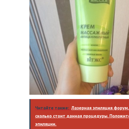
Читайте также:
Лазерная эпиляция форум.
сколько стоит данная процедуры. Положи
эпиляции.