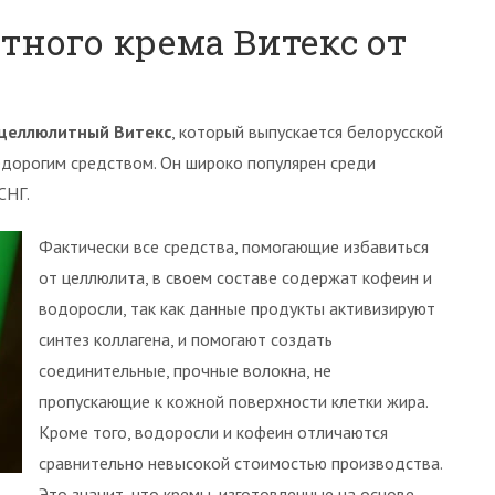
тного крема Витекс от
целлюлитный Витекс
, который выпускается белорусской
едорогим средством. Он широко популярен среди
СНГ.
Фактически все средства, помогающие избавиться
от целлюлита, в своем составе содержат кофеин и
водоросли, так как данные продукты активизируют
синтез коллагена, и помогают создать
соединительные, прочные волокна, не
пропускающие к кожной поверхности клетки жира.
Кроме того, водоросли и кофеин отличаются
сравнительно невысокой стоимостью производства.
Это значит, что кремы, изготовленные на основе