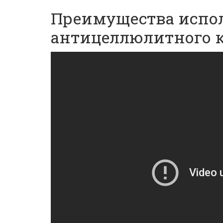
Преимущества испо
антицеллюлитного к