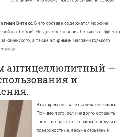
литный Витекс
. В его составе содержатся морские
кофейных бобов). Но для обеспечения большего эффекта
ца кайенского, а также эфирными маслами горького
монника.
ем антицеллюлитный —
спользования и
ения.
Этот крем не является увлажняющим.
Помимо того, если надолго оставить
средство на коже, то можно получить
поверхностные, весьма серьезные