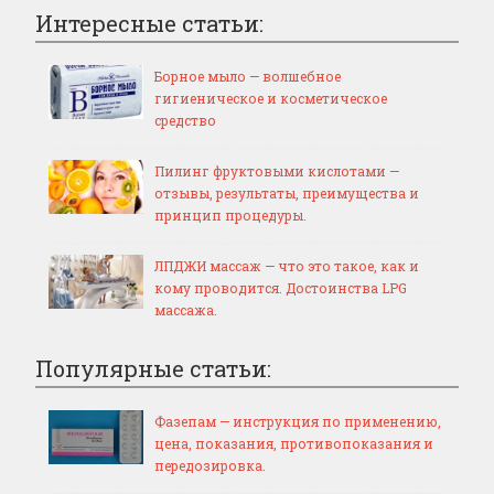
Интересные статьи:
Борное мыло — волшебное
гигиеническое и косметическое
средство
Пилинг фруктовыми кислотами —
отзывы, результаты, преимущества и
принцип процедуры.
ЛПДЖИ массаж — что это такое, как и
кому проводится. Достоинства LPG
массажа.
Популярные статьи:
Фазепам — инструкция по применению,
цена, показания, противопоказания и
передозировка.