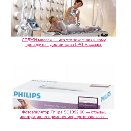
ЛПДЖИ массаж — что это такое, как и кому
проводится. Достоинства LPG массажа.
Фотоэпилятор Philips SC1992 00 — отзывы,
инструкция по применению, противопоказа…