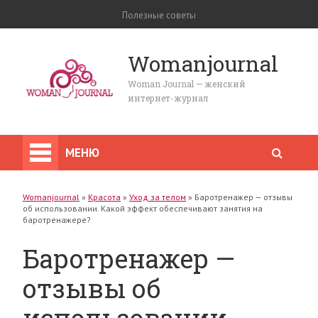
Полезные советы
Womanjournal
Woman Journal — женский
интернет-журнал
МЕНЮ
Womanjournal
»
Красота
»
Уход за телом
»
Баротренажер — отзывы
об использовании. Какой эффект обеспечивают занятия на
баротренажере?
Баротренажер —
отзывы об