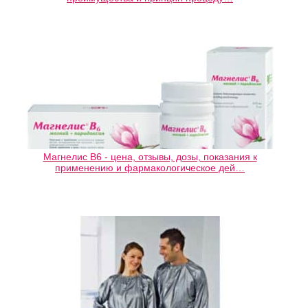
Магнелис В6 - цена, отзывы, дозы, показания к
применению и фармакологическое дей…