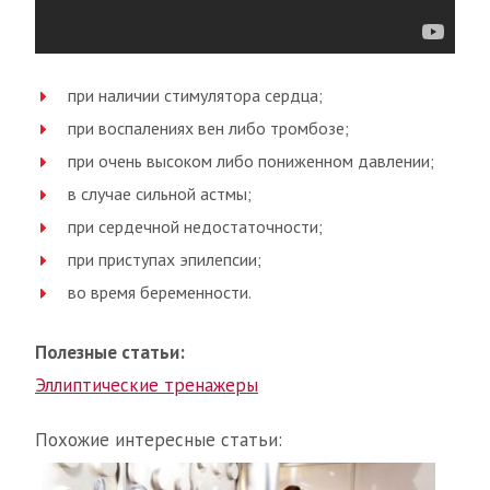
при наличии стимулятора сердца;
при воспалениях вен либо тромбозе;
при очень высоком либо пониженном давлении;
в случае сильной астмы;
при сердечной недостаточности;
при приступах эпилепсии;
во время беременности.
Полезные статьи:
Эллиптические тренажеры
Похожие интересные статьи: