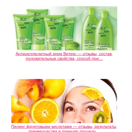
Антицеллюлитный крем Витекс — отзывы, состав,
положительные свойства, способ при…
Пилинг фруктовыми кислотами — отзывы, результаты,
преимущества и принцип процеду…