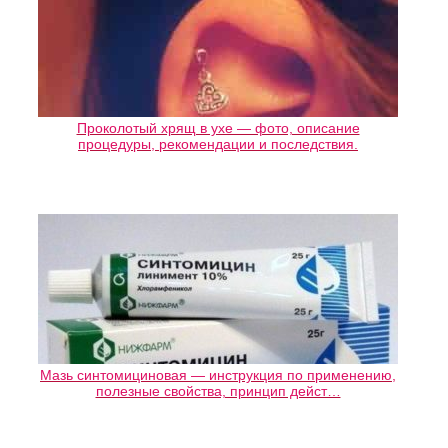
Проколотый хрящ в ухе — фото, описание
процедуры, рекомендации и последствия.
Мазь синтомициновая — инструкция по применению,
полезные свойства, принцип дейст…