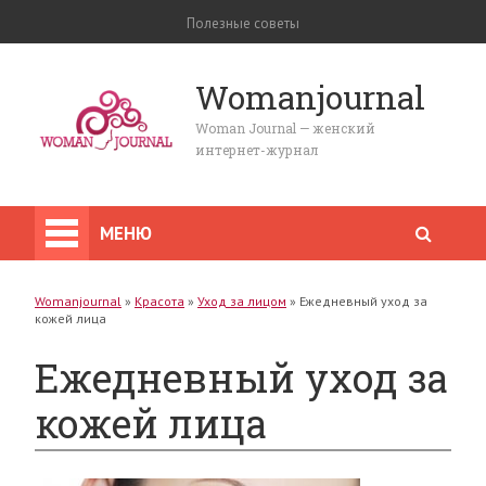
Полезные советы
Womanjournal
Woman Journal — женский
интернет-журнал
МЕНЮ
Womanjournal
»
Красота
»
Уход за лицом
»
Ежедневный уход за
кожей лица
Ежедневный уход за
кожей лица