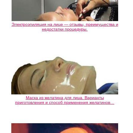
Электроэпиляция на лице — отзывы, преимущества и
недостатки процедуры.
Маска из желатина для лица. Варианты
приготовления и способ применения желатинов…