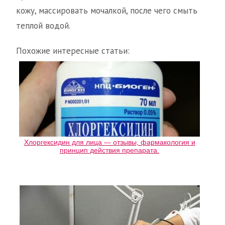
кожу, массировать мочалкой, после чего смыть
теплой водой.
Похожие интересные статьи:
Хлоргексидин для лица — отзывы, фармакология и
принцип действия препарата.