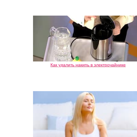
Как удалить накипь в электрочайнике