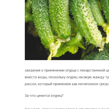
сведения о применении огурца с лекарствен­ной це
вместо воды, поскольку огурец «всякую жажду т
рассол, который применяли как мочегонное средс
За что ценится огурец?