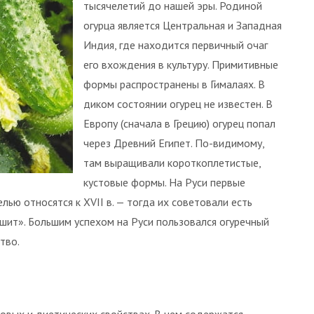
тысячелетий до нашей эры. Родиной
огурца является Центральная и Западная
Индия, где находится первичный очаг
его вхождения в культуру. Примитивные
формы распространены в Гималаях. В
диком состоянии огурец не известен. В
Европу (сначала в Грецию) огурец попал
через Древний Египет. По-видимому,
там выращивали короткоплетистые,
кустовые формы. На Руси первые
лью относятся к XVII в. — тогда их советовали есть
ушит». Большим успехом на Руси пользовался огуречный
тво.