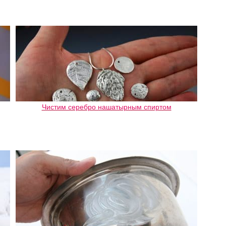
Чистим серебро нашатырным спиртом