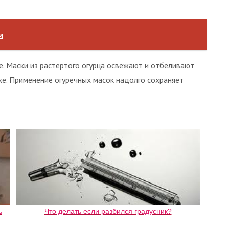
и
е. Маски из растертого огурца освежают и отбеливают
же. Применение огуречных масок надолго сохраняет
ь
Что делать если разбился градусник?