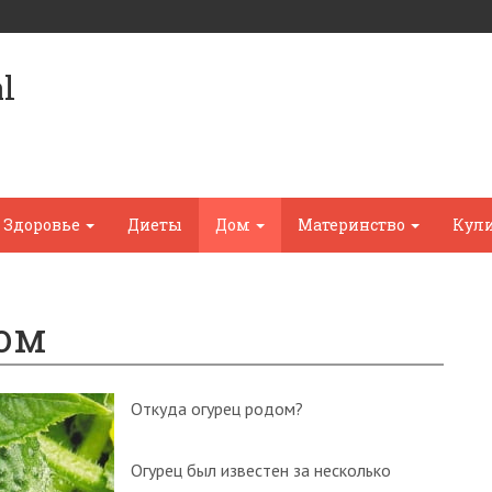
l
Здоровье
Диеты
Дом
Материнство
Кул
дом
Откуда огурец родом?
Огурец был известен за несколько