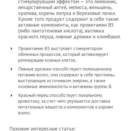
стимулирующим эффектом — это лимонник,
лекарственный алтей, мелисса, женьшень,
крапива, корень лопуха и березовые почки.
Кроме того продукт содержит в себе такие
активные компоненты, как провитамин В5
(либо пантотеновая кислота), вытяжка
красного перца, пивные дрожжи и климбазол.
Провитамин В5 выступает стимулятором
обменных процессов, который активизирует
регенерацию кожных клеток.
Пивные дрожжи способствуют полноценному
питанию волос, они содержат в себе протеины,
выступающие источником энергии, а также
основные аминокислоты и витамины группы В.
Красный перец способствует локальному
кровотоку, за счет чего улучшается доставка
питательных веществ и компонентов к корням
волос.
Похожие интересные статьи: