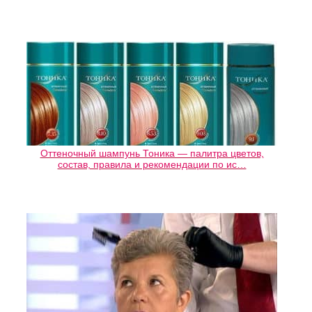
Оттеночный шампунь Тоника — палитра цветов,
состав, правила и рекомендации по ис…