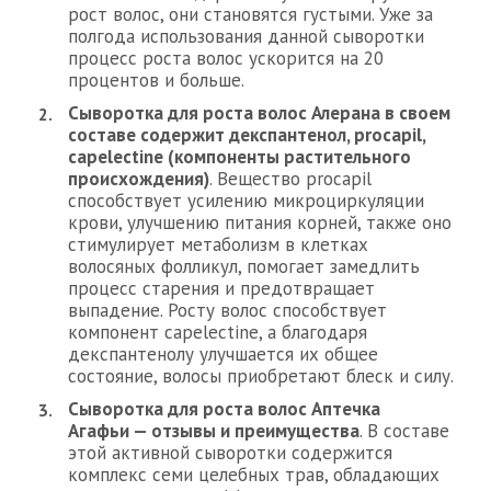
рост волос, они становятся густыми. Уже за
полгода использования данной сыворотки
процесс роста волос ускорится на 20
процентов и больше.
Сыворотка для роста волос Алерана в своем
составе содержит декспантенол, procapil,
capelectine (компоненты растительного
происхождения)
. Вещество procapil
способствует усилению микроциркуляции
крови, улучшению питания корней, также оно
стимулирует метаболизм в клетках
волосяных фолликул, помогает замедлить
процесс старения и предотвращает
выпадение. Росту волос способствует
компонент capelectine, а благодаря
декспантенолу улучшается их общее
состояние, волосы приобретают блеск и силу.
Сыворотка для роста волос Аптечка
Агафьи — отзывы и преимущества
. В составе
этой активной сыворотки содержится
комплекс семи целебных трав, обладающих