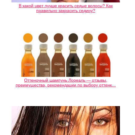
В какой цвет лучше красить седые волосы? Как
правильно закрасить седину?
Оттеночный шампунь Лореаль — отзывы,
преимущества, рекомендации по выбору оттенк…