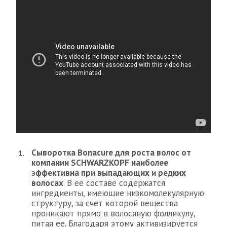
Сыворотка Bonacure для роста волос от
компании SCHWARZKOPF наиболее
эффективна при выпадающих и редких
волосах
. В ее составе содержатся
ингредиенты, имеющие низкомолекулярную
структуру, за счет которой вещества
проникают прямо в волосяную фолликулу,
питая ее. Благодаря этому активизируется