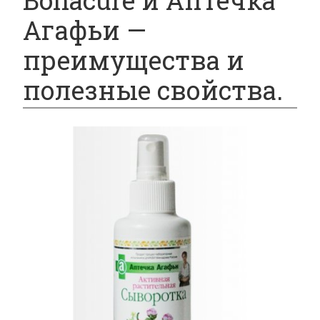
Bonacure и Аптечка
Агафьи —
преимущества и
полезные свойства.