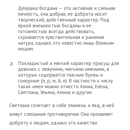
Девушка Богдана — это активная и сильная
личность, она добрая, ее доброта носит
творческий, действенный характер. Под
яркой внешностью Богданы и ее
готовностью всегда действовать,
скрывается чувствительная и ранимая
натура, однако это известно лишь близким
людям.
Покладистый и мягкий характер присущ для
девочек с певучими, мягкими именами, в
которых содержатся гласные буквы и
сонорные (л, р, м, й, н). В частности к числу
таких имен можно отнести Алина, Елена,
Светлана, Ульяна, Амина и другие.
Светлана сочетает в себе пламень и лед, в ней
живут сплошные противоречия. Она проявляет
доброту к людям, однако это качество