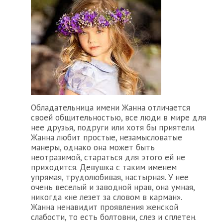
Обладательница имени Жанна отличается
своей общительностью, все люди в мире для
нее друзья, подруги или хотя бы приятели.
Жанна любит простые, незамысловатые
манеры, однако она может быть
неотразимой, стараться для этого ей не
приходится. Девушка с таким именем
упрямая, трудолюбивая, настырная. У нее
очень веселый и заводной нрав, она умная,
никогда «не лезет за словом в карман».
Жанна ненавидит проявления женской
слабости, то есть болтовни, слез и сплетен.