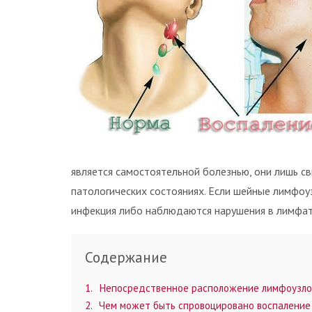
является самостоятельной болезнью, они лишь с
патологических состояниях. Если шейные лимфоуз
инфекция либо наблюдаются нарушения в лимфат
Содержание
1
Непосредственное расположение лимфоузлов 
2
Чем может быть спровоцировано воспаление