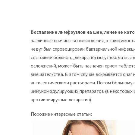
Воспаление лимфоузлов на шее, лечение кот
различные причины возникновения, в зависимост
недуг был спровоцирован бактериальной инфекц
состояние больного, лекарства могут вводиться 
осложнений, может быть назначен прием таблет
вмешательства. В этом случае вскрывается очаг 
антисептическими растворами. Потом больному 
иммуномодулирующих препаратов (в некоторых с
противовирусные лекарства).
Похожие интересные статьи: