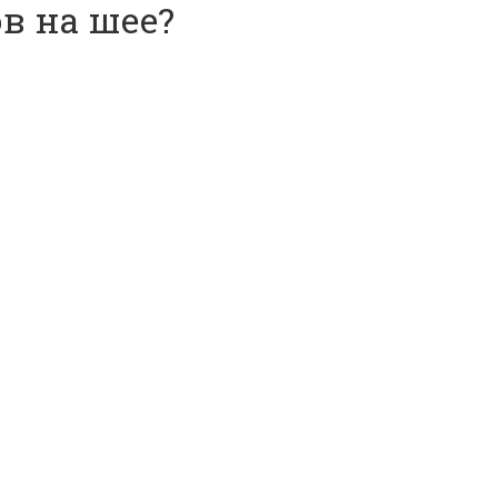
в на шее?