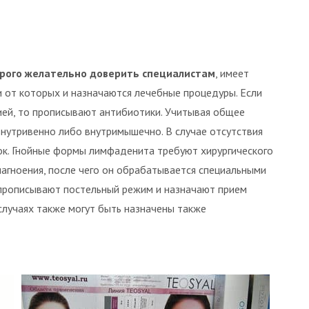
орого желательно доверить специалистам
, имеет
и от которых и назначаются лечебные процедуры. Если
ией, то прописывают антибиотики. Учитывая общее
внутривенно либо внутримышечно. В случае отсутствия
ок. Гнойные формы лимфаденита требуют хирургического
нагноения, после чего он обрабатывается специальными
прописывают постельный режим и назначают прием
лучаях также могут быть назначены также