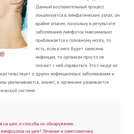
Данный воспалительный процесс
локализуется в лимфатических узлах, он
крайне опасен, поскольку в результате
заболевания лимфоток максимально
приближается к головному мозгу, то
есть, если в него будет занесена
инфекция, то организм просто не
сможет с ней справиться. Этот недуг не
видетельствует о других инфекционных заболеваниях и
лы увеличиваются, значит, в организме развивается
ической системе.
на шее, и способы их обнаружения.
 лимфоузлов на шее? Лечение и симптоматика