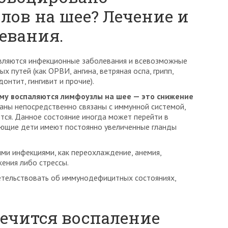
лов на шее? Лечение и
евания.
являются инфекционные заболевания и всевозможные
 путей (как ОРВИ, ангина, ветряная оспа, грипп,
онтит, гингивит и прочие).
му воспаляются лимфоузлы на шее — это снижение
ганы непосредственно связаны с иммунной системой,
тся. Данное состояние иногда может перейти в
леющие дети имеют постоянно увеличенные гланды
ми инфекциями, как переохлаждение, анемия,
ения либо стрессы.
тельствовать об иммунодефицитных состояниях,
ечится воспаление