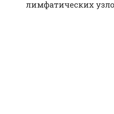
лимфатических узло