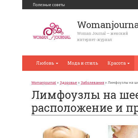
Полезные советы
Womanjourna
Woman Journal — женский
интернет-журнал
Любовь
Мода и стиль
Красота
Womanjournal
»
Здоровье
»
Заболевания
»
Лимфоузлы на ше
Лимфоузлы на шее 
расположение и п