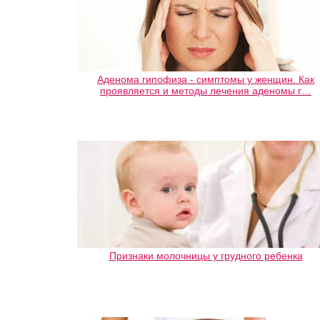
Аденома гипофиза - симптомы у женщин. Как
проявляется и методы лечения аденомы г…
Признаки молочницы у грудного ребенка