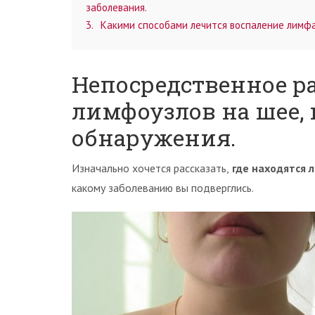
заболевания.
3
Какими способами лечится воспаление лимфа
Непосредственное р
лимфоузлов на шее, 
обнаружения.
Изначально хочется рассказать,
где находятся 
какому заболеванию вы подверглись.