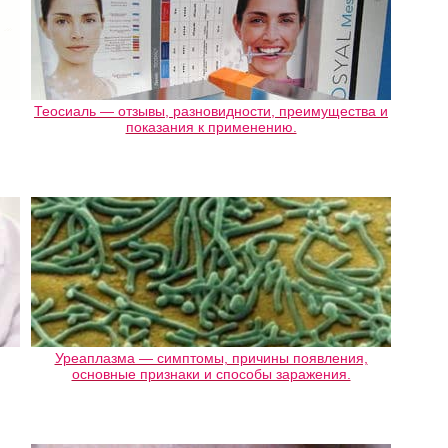
Теосиаль — отзывы, разновидности, преимущества и
показания к применению.
Уреаплазма — симптомы, причины появления,
основные признаки и способы заражения.