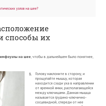
тических узлов на шее?
асположение
и способы их
лимфоузлы на шее
, чтобы в дальнейшем было понятнее,
Голову наклоните в сторону, и
прощупайте мышцу, которая
находится сзади уха в направлении
от яремной ямки, располагающейся
между ключицами. Данная мышца
называется грудино-ключично-
сосцевидной, спереди от нее