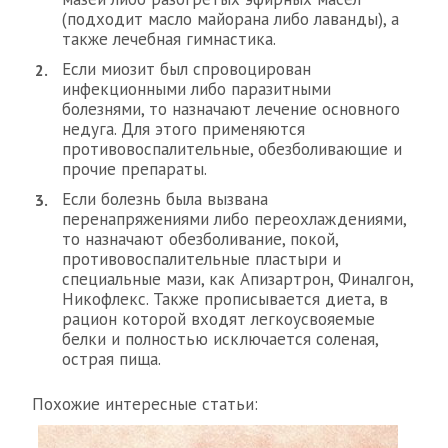
(подходит масло майорана либо лаванды), а
также лечебная гимнастика.
Если миозит был спровоцирован
инфекционными либо паразитными
болезнями, то назначают лечение основного
недуга. Для этого применяются
противовоспалительные, обезболивающие и
прочие препараты.
Если болезнь была вызвана
перенапряжениями либо переохлаждениями,
то назначают обезболивание, покой,
противовоспалительные пластыри и
специальные мази, как Апизартрон, Финалгон,
Никофлекс. Также прописывается диета, в
рацион которой входят легкоусвояемые
белки и полностью исключается соленая,
острая пища.
Похожие интересные статьи: