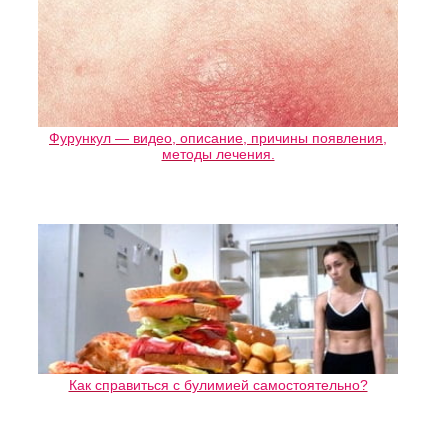
Фурункул — видео, описание, причины появления,
методы лечения.
Как справиться с булимией самостоятельно?