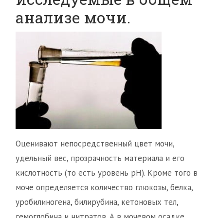
анализе мочи.
Оценивают непосредственный цвет мочи,
удельный вес, прозрачность материала и его
кислотность (то есть уровень рН). Кроме того в
моче определяется количество глюкозы, белка,
уробилиногена, билирубина, кетоновых тел,
гемоглобина и нитратов. А в мочевом осадке