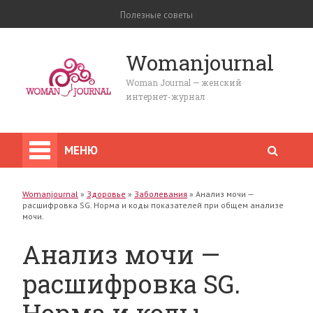
Полезные советы
Womanjournal
Woman Journal — женский
интернет-журнал
МЕНЮ
Womanjournal
»
Здоровье
»
Заболевания
»
Анализ мочи —
расшифровка SG. Норма и коды показателей при общем анализе
мочи.
Анализ мочи —
расшифровка SG.