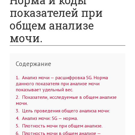
Норма и коды
показателей при
общем анализе
мочи.
Содержание
1
Анализ мочи — расшифровка SG. Норма
данного показателя при анализе мочи
показывает удельный вес.
2
Показатели, исследуемые в общем анализе
мочи.
3
Цель проведения общего анализа мочи:
4
Анализ мочи: SG — норма.
5
Плотность мочи при общем анализе.
6
Плотность мочи в общем анализе —