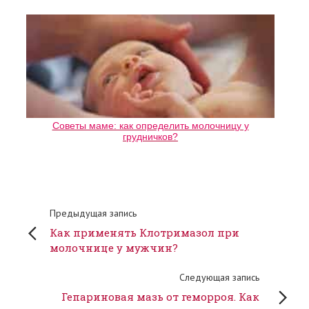
Советы маме: как определить молочницу у
грудничков?
Предыдущая запись
Как применять Клотримазол при
молочнице у мужчин?
Следующая запись
Гепариновая мазь от геморроя. Как