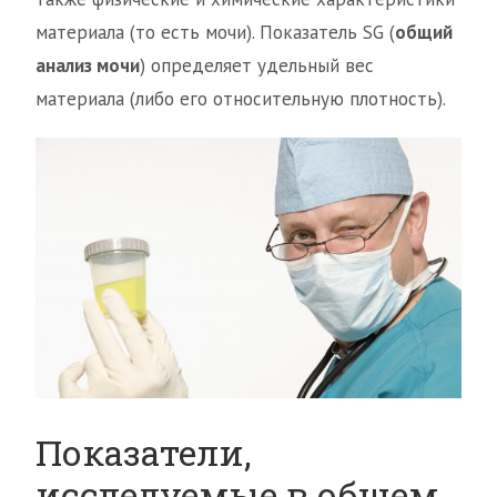
материала (то есть мочи). Показатель SG (
общий
анализ мочи
) определяет удельный вес
материала (либо его относительную плотность).
Показатели,
исследуемые в общем