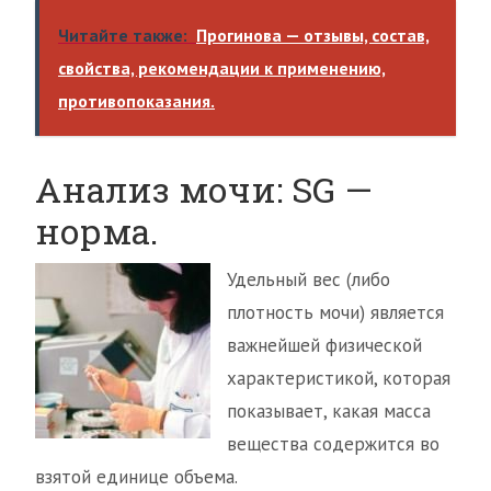
Читайте также:
Прогинова — отзывы, состав,
свойства, рекомендации к применению,
противопоказания.
Анализ мочи: SG —
норма.
Удельный вес (либо
плотность мочи) является
важнейшей физической
характеристикой, которая
показывает, какая масса
вещества содержится во
взятой единице объема.