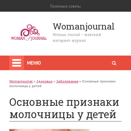
Полезные советы
Womanjournal
Woman Journal — женский
интернет-журнал
МЕНЮ
Womanjournal
»
Здоровье
»
Заболевания
»
Основные признаки
молочницы у детей
Основные признаки
молочницы у детей