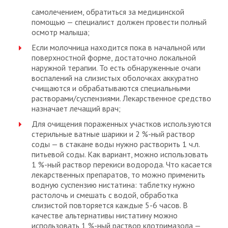
самолечением, обратиться за медицинской
помощью — специалист должен провести полный
осмотр малыша;
Если молочница находится пока в начальной или
поверхностной форме, достаточно локальной
наружной терапии. То есть обнаруженные очаги
воспалений на слизистых оболочках аккуратно
счищаются и обрабатываются специальными
растворами/суспензиями. Лекарственное средство
назначает лечащий врач;
Для очищения пораженных участков используются
стерильные ватные шарики и 2 %-ный раствор
соды — в стакане воды нужно растворить 1 ч.л.
питьевой соды. Как вариант, можно использовать
1 %-ный раствор перекиси водорода. Что касается
лекарственных препаратов, то можно применить
водную суспензию нистатина: таблетку нужно
растолочь и смешать с водой, обработка
слизистой повторяется каждые 5-6 часов. В
качестве альтернативы нистатину можно
использовать 1 %-ный раствор клотримазола —