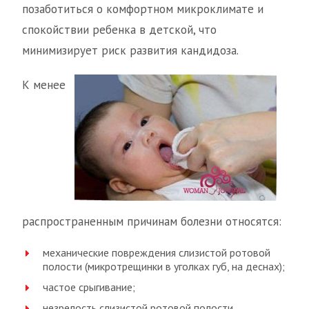
позаботиться о комфортном микроклимате и
спокойствии ребенка в детской, что
минимизирует риск развития кандидоза.
К менее
распространенным причинам болезни относятся:
механические повреждения слизистой ротовой
полости (микротрещинки в уголках губ, на деснах);
частое срыгивание;
незрелость слизистой ротовой полости