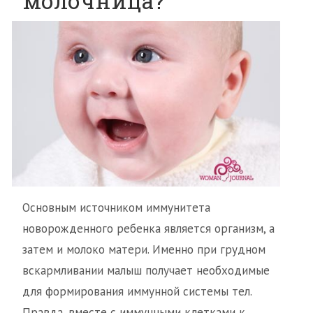
молочница?
Основным источником иммунитета
новорожденного ребенка является организм, а
затем и молоко матери. Именно при грудном
вскармливании малыш получает необходимые
для формирования иммунной системы тел.
Правда, вместе с иммунными клетками к