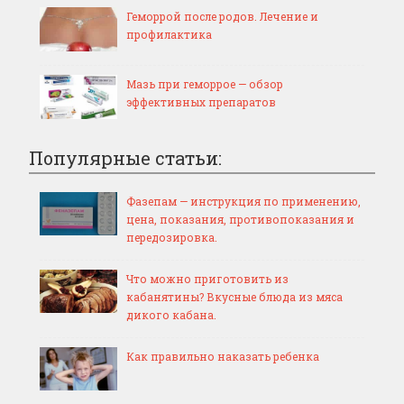
Геморрой после родов. Лечение и
профилактика
Мазь при геморрое — обзор
эффективных препаратов
Популярные статьи:
Фазепам — инструкция по применению,
цена, показания, противопоказания и
передозировка.
Что можно приготовить из
кабанятины? Вкусные блюда из мяса
дикого кабана.
Как правильно наказать ребенка