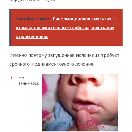
Читайте также:
Синтомициновая эмульсия —
отзывы, положительные свойства, показания
к применению.
Именно поэтому запущенная молочница требует
срочного медикаментозного лечения:
Не
занимаясь