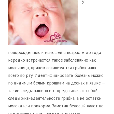
У
новорожденных и малышей в возрасте до года
нередко встречается такое заболевание как
молочница, причем локализуется грибок чаще
всего во рту. Идентифицировать болезнь можно
по видимым белым крошкам на деснах и языке —
такие следы чаще всего представляют собой
следы жизнедеятельности грибка, а не остатки
молока или прикорма. Заметив белесый налет во
рту малыша, стоит посетить врача —