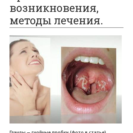
возникновения,
методы лечения.
Гланды — гнойные пробки (фото в статье)