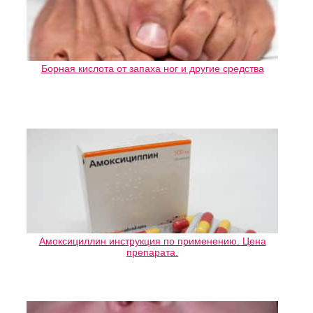
Борная кислота от запаха ног и другие средства
Амоксициллин инструкция по применению. Цена
препарата.