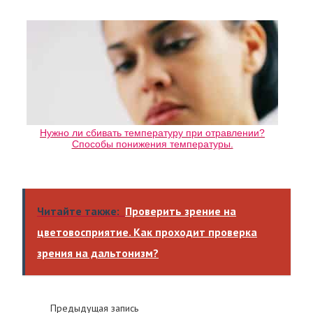
Нужно ли сбивать температуру при отравлении?
Способы понижения температуры.
Читайте также:
Проверить зрение на
цветовосприятие. Как проходит проверка
зрения на дальтонизм?
Предыдущая запись