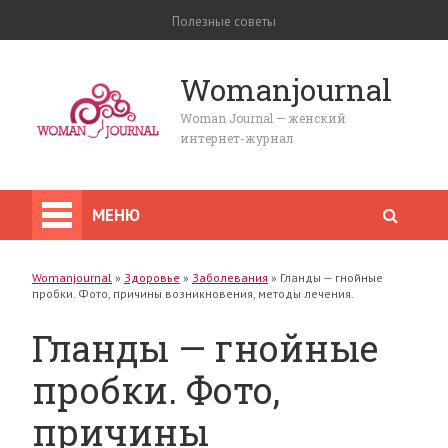
Полезные советы
Womanjournal
Woman Journal — женский
интернет-журнал
МЕНЮ
Womanjournal
»
Здоровье
»
Заболевания
»
Гланды — гнойные
пробки. Фото, причины возникновения, методы лечения.
Гланды — гнойные
пробки. Фото,
причины