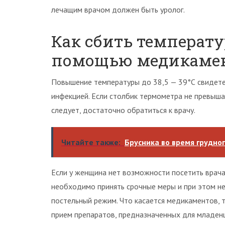
лечащим врачом должен быть уролог.
Как сбить температ
помощью медикаме
Повышение температуры до 38,5 — 39°С свидете
инфекцией. Если столбик термометра не превышае
следует, достаточно обратиться к врачу.
Читайте также:
Брусника во время грудног
Если у женщина нет возможности посетить врача,
необходимо принять срочные меры и при этом н
постельный режим. Что касается медикаментов,
прием препаратов, предназначенных для младе