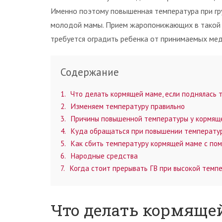
Именно поэтому повышенная температура при гр
молодой мамы. Прием жаропонижающих в такой с
требуется оградить ребенка от принимаемых ме
Содержание
1
Что делать кормящей маме, если поднялась 
2
Изменяем температуру правильно
3
Причины повышенной температуры у кормящ
4
Куда обращаться при повышении температу
5
Как сбить температуру кормящей маме с по
6
Народные средства
7
Когда стоит прерывать ГВ при высокой темп
Что делать кормящей