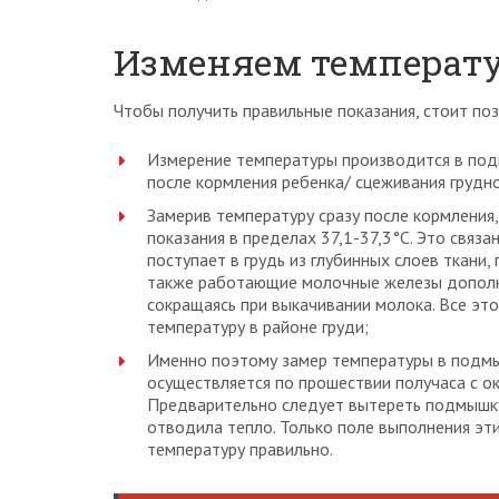
Изменяем температ
Чтобы получить правильные показания, стоит по
Измерение температуры производится в по
после кормления ребенка/ сцеживания грудн
Замерив температуру сразу после кормления
показания в пределах 37,1-37,3°С. Это связа
поступает в грудь из глубинных слоев ткани,
также работающие молочные железы дополн
сокращаясь при выкачивании молока. Все э
температуру в районе груди;
Именно поэтому замер температуры в подм
осуществляется по прошествии получаса с о
Предварительно следует вытереть подмышку 
отводила тепло. Только поле выполнения эт
температуру правильно.