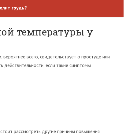
олит грудь?
й температуры у
 вероятнее всего, свидетельствует о простуде или
ь действительности, если такие симптомы
 стоит рассмотреть другие причины повышения