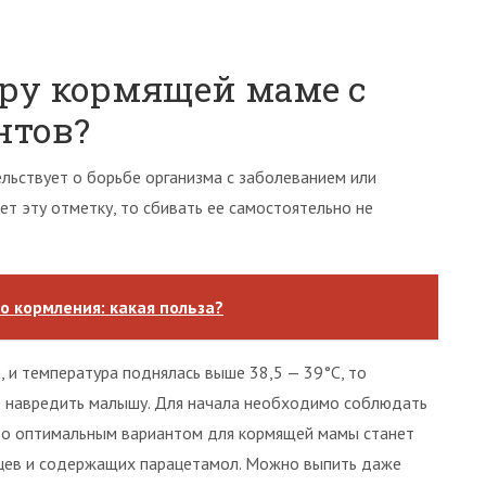
уру кормящей маме с
нтов?
льствует о борьбе организма с заболеванием или
т эту отметку, то сбивать ее самостоятельно не
о кормления: какая польза?
 и температура поднялась выше 38,5 — 39°С, то
е навредить малышу. Для начала необходимо соблюдать
 то оптимальным вариантом для кормящей мамы станет
нцев и содержащих парацетамол. Можно выпить даже