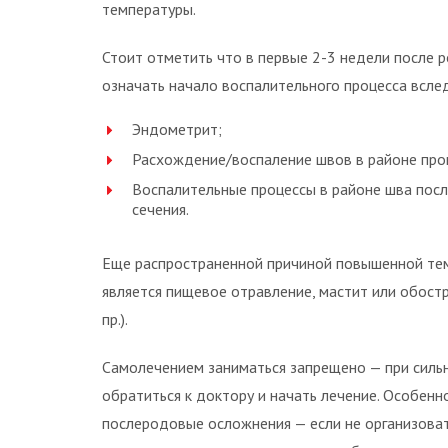
температуры.
Стоит отметить что в первые 2-3 недели после
означать начало воспалительного процесса всле
Эндометрит;
Расхождение/воспаление швов в районе про
Воспалительные процессы в районе шва посл
сечения.
Еще распространенной причиной повышенной те
является пищевое отравление, мастит или обостр
пр.).
Самолечением заниматься запрещено — при сил
обратиться к доктору и начать лечение. Особенн
послеродовые осложнения — если не организова