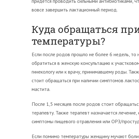
придется проводить сильными антибиотиками, чт
вовсе завершить лактационный период.
Куда обращаться п
температуры?
Если после родов прошло не более 6 недель, то
обратиться в женскую консультацию к участково
гинекологу или к врачу, принимавшему роды. Такж
стоит обращаться при наличии симптомов лактос
мастита.
После 1,5 месяцев после родов стоит обращатьс
терапевту. Также терапевт назначается лечение,
симптомы пищевого отравления или ОРЗ/простуд
Если помимо температуры женщину мучают боли в