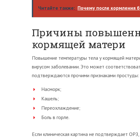
Читайте также:
Почему после кормления б
Причины повышенно
кормящей матери
Повышение температуры тела у кормящей матери,
вирусом заболевании. Это может соответствоват
подтверждаются прочими признаками простуды:
Насморк;
Кашель;
Переохлаждение;
Боль в горле.
Если клиническая картина не подтверждает ОРЗ,