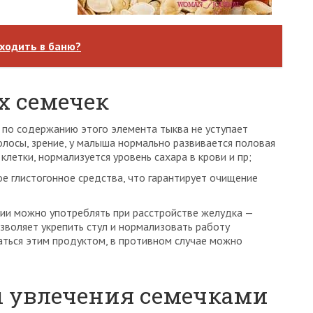
ходить в баню?
х семечек
 по содержанию этого элемента тыква не уступает
олосы, зрение, у малыша нормально развивается половая
летки, нормализуется уровень сахара в крови и пр;
ое глистогонное средства, что гарантирует очищение
ии можно употреблять при расстройстве желудка —
зволяет укрепить стул и нормализовать работу
аться этим продуктом, в противном случае можно
 увлечения семечками