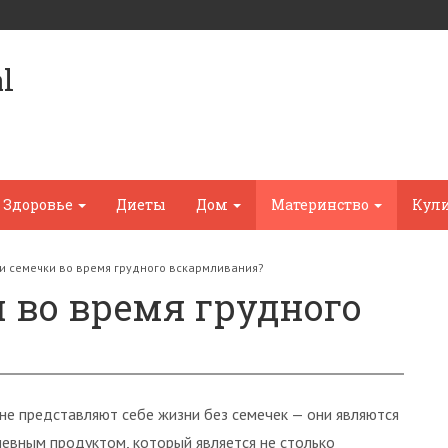
l
Здоровье
Диеты
Дом
Материнство
Кул
и семечки во время грудного вскармливания?
 во время грудного
не представляют себе жизни без семечек — они являются
евным продуктом, который является не столько