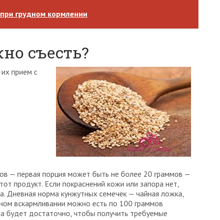
 при грудном кормлении
но съесть?
 их прием с
ов — первая порция может быть не более 20 граммов —
тот продукт. Если покраснений кожи или запора нет,
. Дневная норма кунжутных семечек — чайная ложка,
дном вскармливании можно есть по 100 граммов
а будет достаточно, чтобы получить требуемые