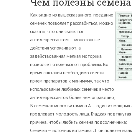
Чем полезны семена
Как видно из вышесказанного, поедание
семечек позволяет расслабиться, можно
сказать, что они являются
антидепрессантом — монотонные
действия успокаивают, а
задействованная мелкая моторика
позволяет отвлечься от проблемы. Во
время лактации необходимо свести
прием препаратов к минимуму, так что
использование любимых семечек вместо
антидепрессантов более чем оправдано;
В семечках много витамина А — один из мощных
продлевает молодость лица. Гладкая подтянутая 
причина, чтобы любить семена подсолнечника;
Семечки — источник витамина Д, он полезен малы