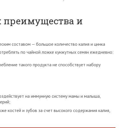
: преимущества и
ским составом — большое количество калия и цинка
отреблять по чайной ложке кунжутных семян ежедневно:
ребление такого продукта не способствует набору
здействует на иммунную систему мамы и малыша,
ерий;
кже костей и зубов за счет высокого содержания калия,