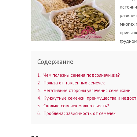
источни
развлеч
многих 
привычк
грудном
Содержание
1
Чем полезны семена подсолнечника?
2
Польза от тыквенных семечек
3
Негативные стороны увлечения семечками
4
Кунжутные семечки: преимущества и недост
5
Сколько семечек можно съесть?
6
Проблема: зависимость от семечек