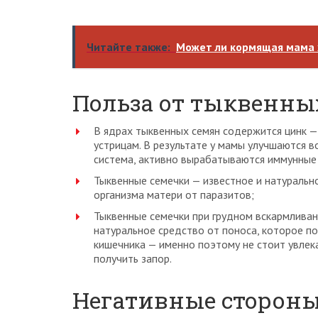
Читайте также:
Может ли кормящая мама 
Польза от тыквенны
В ядрах тыквенных семян содержится цинк —
устрицам. В результате у мамы улучшаются в
система, активно вырабатываются иммунные к
Тыквенные семечки — известное и натуральн
организма матери от паразитов;
Тыквенные семечки при грудном вскармливан
натуральное средство от поноса, которое по
кишечника — именно поэтому не стоит увлек
получить запор.
Негативные стороны