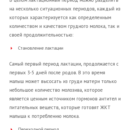
В целом лактационный период можно разделить
на несколько ситуационных периодов, каждый из
которых характеризуется как определенным
количеством и качеством грудного молока, так и
своей продолжительностью:
Становление лактации
Самый первый период лактации, продолжается с
первых 3-5 дней после родов. В это время
малыш может высосать из груди матери только
небольшое количество молозива, которое
является ценным источником гормонов антител и
питательных веществ, которые готовят ЖКТ
малыша к потреблению молока.
Переходной период