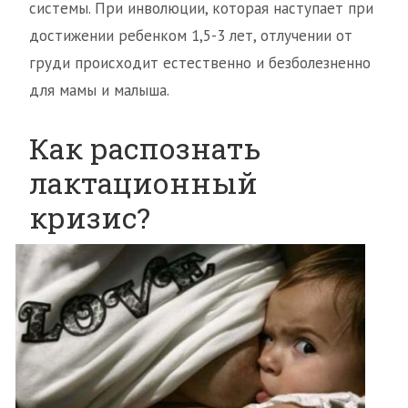
системы. При инволюции, которая наступает при
достижении ребенком 1,5-3 лет, отлучении от
груди происходит естественно и безболезненно
для мамы и малыша.
Как распознать
лактационный
кризис?