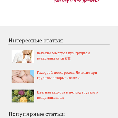
размера: что делать?
Интересные статьи:
Лечение геморроя при грудном
вскармливании (ГВ)
Геморрой после родов. Лечение при
грудном вскармливании.
Цветная капуста в период грудного
вскармливания
Популярные статьи: