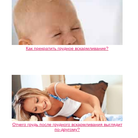
Как прекратить грудное вскармливание?
Отчего грудь после грудного вскармливания выглядит
по-другому?