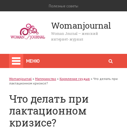
Полезные советы
Womanjournal
Woman Journal — женский
интернет-журнал
МЕНЮ
Womanjournal
»
Материнство
»
Кормление грудью
»
Что делать при
лактационном кризисе?
Что делать при
лактационном
кризисе?