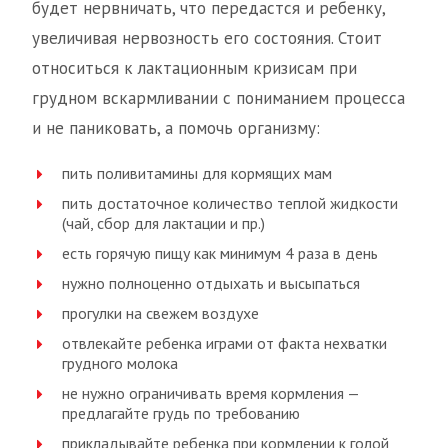
будет нервничать, что передастся и ребенку,
увеличивая нервозность его состояния. Стоит
относиться к лактационным кризисам при
грудном вскармливании с пониманием процесса
и не паниковать, а помочь организму:
пить поливитамины для кормящих мам
пить достаточное количество теплой жидкости
(чай, сбор для лактации и пр.)
есть горячую пищу как минимум 4 раза в день
нужно полноценно отдыхать и высыпаться
прогулки на свежем воздухе
отвлекайте ребенка играми от факта нехватки
грудного молока
не нужно ограничивать время кормления —
предлагайте грудь по требованию
прикладывайте ребенка при кормлении к голой