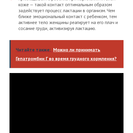
коже — такой контакт оптимальным образом
задействует процесс лактации в организм. Чем
ближе эмоциональный контакт с ребенком, тем
активнее тело женщины реагирует на его плач и
сосание груди, активизируя лактацию.
Читайте также:
Можно ли принимать
Гепатромбин Г во время грудного кормления?