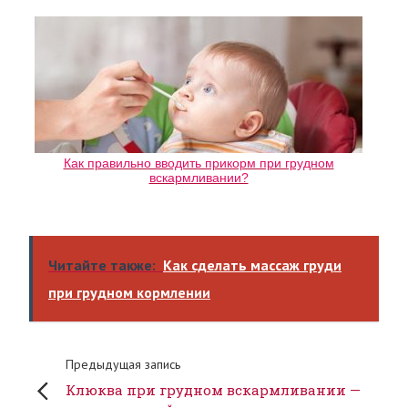
Как правильно вводить прикорм при грудном
вскармливании?
Читайте также:
Как сделать массаж груди
при грудном кормлении
Предыдущая запись
Клюква при грудном вскармливании —