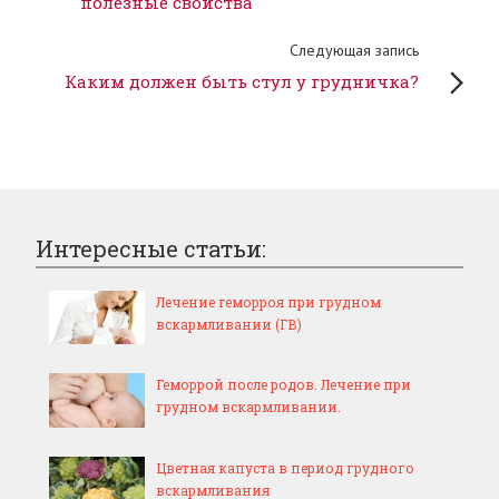
полезные свойства
Следующая запись
Каким должен быть стул у грудничка?
Интересные статьи:
Лечение геморроя при грудном
вскармливании (ГВ)
Геморрой после родов. Лечение при
грудном вскармливании.
Цветная капуста в период грудного
вскармливания