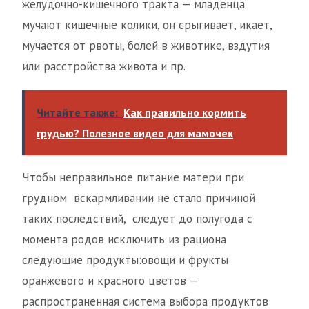
желудочно-кишечного тракта — младенца
мучают кишечные колики, он срыгивает, икает,
мучается от рвоты, болей в животике, вздутия
или расстройства живота и пр.
Читайте также:
Как правильно кормить
грудью? Полезное видео для мамочек
Чтобы неправильное питание матери при
грудном вскармливании не стало причиной
таких последствий, следует до полугода с
момента родов исключить из рациона
следующие продукты:овощи и фрукты
оранжевого и красного цветов —
распространенная система выбора продуктов