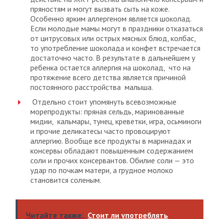
пряностям и могут вызвать сыть на коже.
Особенно ярким аллергеном является шоколад.
Если молодые мамы могут в праздники отказаться
от цитрусовых или острых мясных блюд, колбас,
то употребление шоколада и конфет встречается
достаточно часто. В результате в дальнейшем у
ребенка остается аллергия на шоколад, что на
протяжение всего детства является причиной
постоянного расстройства малыша.
Отдельно стоит упомянуть всевозможные
морепродукты: пряная сельдь, маринованные
мидии, кальмары, тунец, креветки, игра, осьминоги
и прочие деликатесы часто провоцируют
аллергию. Вообще все продукты в маринадах и
консервы обладают повышенным содержанием
соли и прочих консервантов. Обилие соли — это
удар по почкам матери, а грудное молоко
становится соленым.
Читайте также:
Стоит ли употреблять