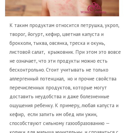
К таким продуктам относится петрушка, укроп,
творог, йогурт, кефир, цветная капуста и
брокколи, тыква, овсянка, треска и окунь,
листовой салат, крыжовник. При этом это вовсе
не означает, что эти продукты можно есть
бесконтрольно. Стоит учитывать не только
аллергенный потенциал, но и прочие свойства
перечисленных продуктов, которые могут
доставить неудобства и даже болезненные
ощущения ребенку. К примеру, любая капуста и
кефир, если запить им обед или ужин,
способствуют сильному газообразованию —
колики для малыша мучительны, и справиться с