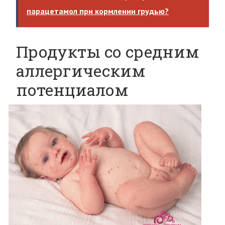
парацетамол при кормлении грудью?
Продукты со средним
аллергическим
потенциалом