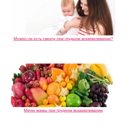
Можно ли есть свеклу при грудном вскармливании?
Меню мамы при грудном вскармливании