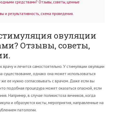
родными средствами? Отзывы, советы, ценные
ы и результативность, схема проведения.
 стимуляция овуляции
ми? Отзывы, советы,
ии.
 врачу и лечится самостоятельно. У стимуляции овуляции
на существование, однако она может использоваться
 же ее нужно согласовывать с врачом. Даже если вы
что подобная процедура может оказаться опасной, если
ния. Например, в случае поликистоза яичников, когда
икула и образуются кисты, мероприятия, направленные на
ублением патологии.