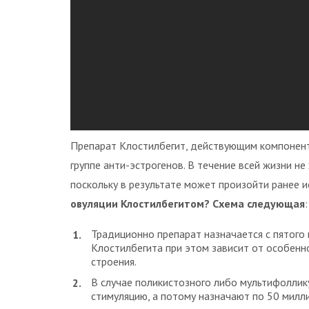
Препарат Клостилбегит, действующим компоненто
группе анти-эстрогенов. В течение всей жизни н
поскольку в результате может произойти ранее 
овуляции Клостилбегитом? Схема следующая
:
Традиционно препарат назначается с пятого 
Клостилбегита при этом зависит от особенн
строения.
В случае поликистозного либо мультифоллику
стимуляцию, а потому назначают по 50 милли