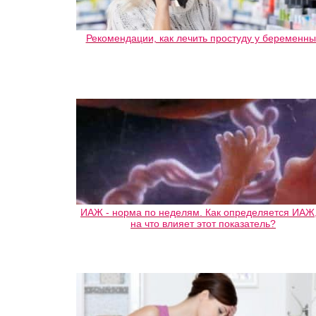
Рекомендации, как лечить простуду у беременны
ИАЖ - норма по неделям. Как определяется ИАЖ,
на что влияет этот показатель?