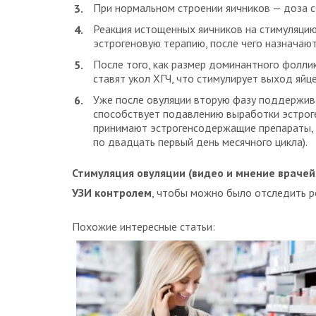
При нормальном строении яичников — доза с
Реакция истощенных яичников на стимуляцию
эстрогеновую терапию, после чего назначаю
После того, как размер доминантного фолли
ставят укол ХГЧ, что стимулирует выход яйце
Уже после овуляции вторую фазу поддержив
способствует подавлению выработки эстроге
принимают эстрогенсодержащие препараты, к
по двадцать первый день месячного цикла).
Стимуляция овуляции (видео и мнение врачей
УЗИ контролем
, чтобы можно было отследить р
Похожие интересные статьи: