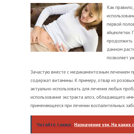
Как правило,
использовани
первой полов
яйцеклетки.
продолжить о
данном раст
позволяет уж
Зачастую вместе с медикаментозным лечением п
содержат витамины. К примеру, отвар из розовых
актуально использовать для лечения любых проб
использование экстракта алоэ, обладающего им
применяющееся при лечении воспалительных забо
Читайте также:
Назначение узи. На каких