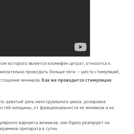
м которого является кломифен цитрат, относится к
е желательно проводить больше пяти — шести стимуляций,
истощение яичников.
Как же проводится стимуляция
по девятый день менструального цикла, дозировка
остей женщины, от функциональности ее яичников и их
лярного варианта яичников, они бурно реагируют на
граммов препарата в сутки.