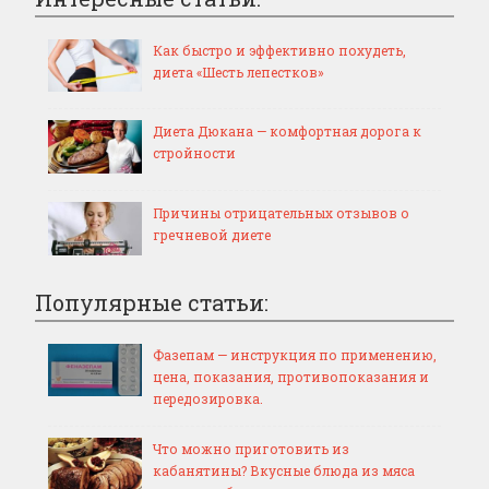
Как быстро и эффективно похудеть,
диета «Шесть лепестков»
Диета Дюкана — комфортная дорога к
стройности
Причины отрицательных отзывов о
гречневой диете
Популярные статьи:
Фазепам — инструкция по применению,
цена, показания, противопоказания и
передозировка.
Что можно приготовить из
кабанятины? Вкусные блюда из мяса