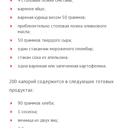
4 столовые ложки сметаны;
вареное яйцо;
вареная курица весом 50 граммов;
приблизительно столовая ложка оливкового
масла;
50 граммов твердого сыра;
один стаканчик мороженого пломбир;
стакан сока из апельсина;
одна варенная или запеченная картофелина.
200 калорий содержится в следующих готовых
продуктах:
90 граммов хлеба;
1 сосиска;
яичница из двух яиц;