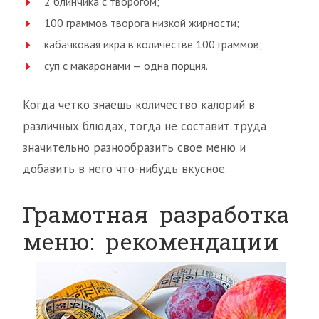
2 блинчика с творогом;
100 граммов творога низкой жирности;
кабачковая икра в количестве 100 граммов;
суп с макаронами — одна порция.
Когда четко знаешь количество калорий в
различных блюдах, тогда не составит труда
значительно разнообразить свое меню и
добавить в него что-нибудь вкусное.
Грамотная разработка
меню: рекомендации