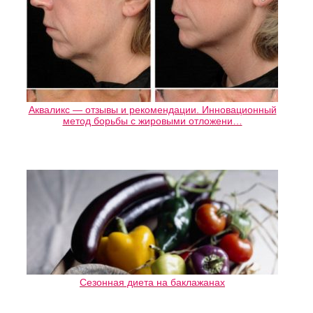
Акваликс — отзывы и рекомендации. Инновационный
метод борьбы с жировыми отложени…
Сезонная диета на баклажанах