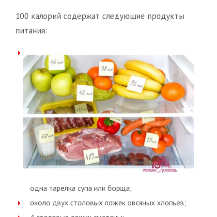
100 калорий содержат следующие продукты
питания:
одна тарелка супа или борща;
около двух столовых ложек овсяных хлопьев;