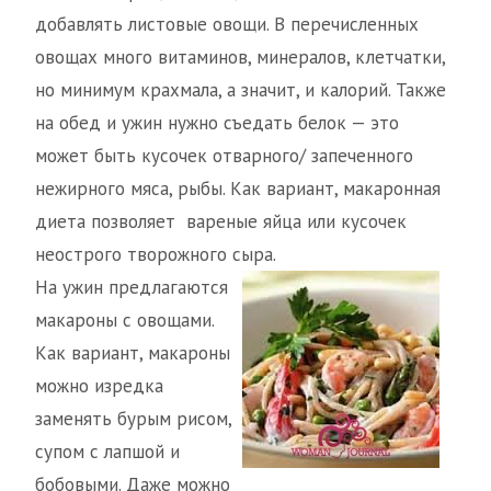
добавлять листовые овощи. В перечисленных
овощах много витаминов, минералов, клетчатки,
но минимум крахмала, а значит, и калорий. Также
на обед и ужин нужно съедать белок — это
может быть кусочек отварного/ запеченного
нежирного мяса, рыбы. Как вариант, макаронная
диета позволяет вареные яйца или кусочек
неострого творожного сыра.
На ужин предлагаются
макароны с овощами.
Как вариант, макароны
можно изредка
заменять бурым рисом,
супом с лапшой и
бобовыми. Даже можно