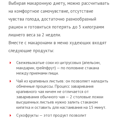
Выбирая макаронную диету, можно рассчитывать
на комфортное самочувствие, отсутствие
чувства голода, достаточно разнообразный
рацион и готовиться потерять до 5 килограмм
лишнего веса за 2 недели.
Вместе с макаронами в меню худеющих входят
следующие продукты:
Свежевыжатые соки из цитрусовых (апельсин,
мандарин, грейпфрут) — по половине стакана
между приемами пищи.
Чай из крапивных листьев: он позволяет наладить
обменные процессы. Процесс заваривания
крапивного чая ничем не отличается от
заваривания обычного чая — 2 столовые ложки
высушенных листьев нужно залить стаканом
кипятка и оставить для настаивания на 15 минут.
Сухофрукты — этот продукт позволит