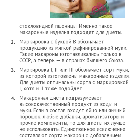
стекловидной пшеницы. Именно такое
макаронные изделия подходят для диеты.
Маркировка с буквой В обозначает
продукцию из мягкой рафинированной муки.
Такие макароны изготавливались только в
СССР, а теперь — в странах бывшего Союза.
Маркировка I, II или III обозначает сорт муки,
из которой изготовлены макаронные изделия.
Для диеты оптимальны сорта с маркировкой
I, хотя и II тоже подойдет.
Макаронная диета подразумевает
высококачественный продукт из воды и
муки. Если в состав входят яйцо или яичный
порошок, любые добавки, ароматизаторы и
прочие компоненты, то для диеты их лучше
не использовать. Единственное исключение
составляют сорта макарон с добавлением