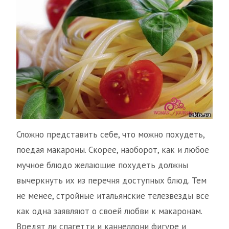
Сложно представить себе, что можно похудеть,
поедая макароны. Скорее, наоборот, как и любое
мучное блюдо желающие похудеть должны
вычеркнуть их из перечня доступных блюд. Тем
не менее, стройные итальянские телезвезды все
как одна заявляют о своей любви к макаронам.
Вредят ли спагетти и каннеллони фигуре и