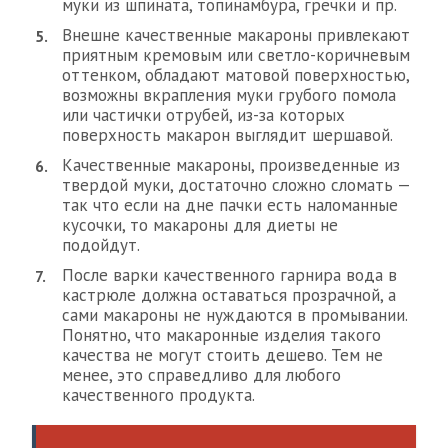
муки из шпината, топинамбура, гречки и пр.
Внешне качественные макароны привлекают
приятным кремовым или светло-коричневым
оттенком, обладают матовой поверхностью,
возможны вкрапления муки грубого помола
или частички отрубей, из-за которых
поверхность макарон выглядит шершавой.
Качественные макароны, произведенные из
твердой муки, достаточно сложно сломать —
так что если на дне пачки есть наломанные
кусочки, то макароны для диеты не
подойдут.
После варки качественного гарнира вода в
кастрюле должна оставаться прозрачной, а
сами макароны не нуждаются в промывании.
Понятно, что макаронные изделия такого
качества не могут стоить дешево. Тем не
менее, это справедливо для любого
качественного продукта.