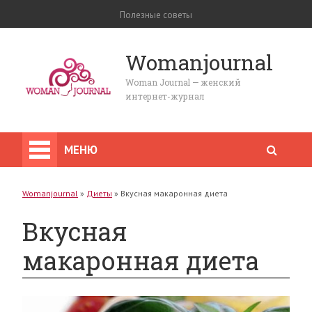
Полезные советы
Womanjournal
Woman Journal — женский
интернет-журнал
МЕНЮ
Womanjournal
»
Диеты
»
Вкусная макаронная диета
Вкусная
макаронная диета