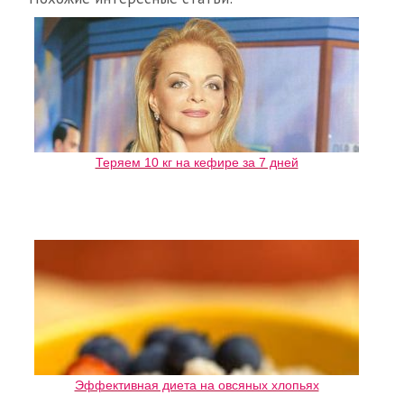
Теряем 10 кг на кефире за 7 дней
Эффективная диета на овсяных хлопьях