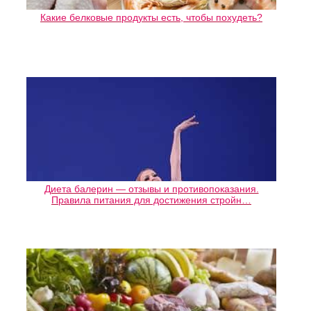
Какие белковые продукты есть, чтобы похудеть?
Диета балерин — отзывы и противопоказания.
Правила питания для достижения стройн…